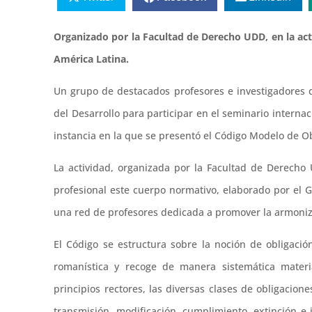
Organizado por la Facultad de Derecho UDD, en la ac
América Latina.
Un grupo de destacados profesores e investigadores d
del Desarrollo para participar en el seminario internac
instancia en la que se presentó el Código Modelo de O
La actividad, organizada por la Facultad de Derech
profesional este cuerpo normativo, elaborado por el 
una red de profesores dedicada a promover la armoniza
El Código se estructura sobre la noción de obligació
romanística y recoge de manera sistemática materi
principios rectores, las diversas clases de obligaci
transmisión, modificación, cumplimiento, extinción 