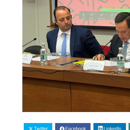
Twitter
Facebook
LinkedIn