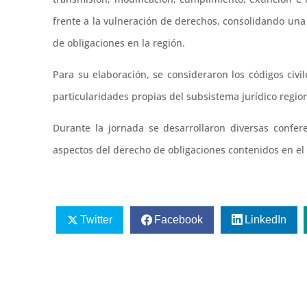
frente a la vulneración de derechos, consolidando una 
de obligaciones en la región.
Para su elaboración, se consideraron los códigos civi
particularidades propias del subsistema jurídico region
Durante la jornada se desarrollaron diversas confer
aspectos del derecho de obligaciones contenidos en el
Twitter
Facebook
LinkedIn