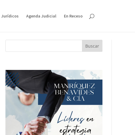
 Jurídicos
Agenda Judicial
En Receso