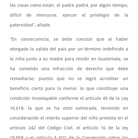
las cosas como están, el padre podrá, por algún tiempo,
difícil de mensurar, ejercer el privilegio de la
paternidad”, añade.
“En consecuencia, se debe concluir que al haber
otorgado la salida del país por un término indefinido a
la niña junto a su madre para residir en Guatemala, se
ha cometido una infracción de derecho que debe
remediarse, puesto que no se logró acreditar un
beneficio cierto para la menor, lo que constituye una
condición insoslayable conforme el artículo 49 de la Ley
16.618, la que se ha visto vulnerada, teniendo en
consideración el interés superior del niño previsto en el
artículo 242 del Código Civil, el artículo 16 de la ley
19.968 y el artículo 3 N°1 de la Convención sobre los