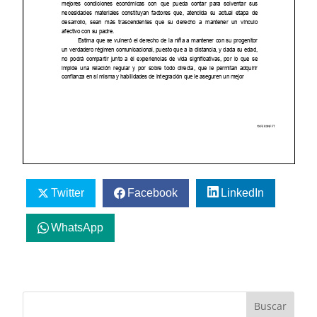
Twitter
Facebook
LinkedIn
WhatsApp