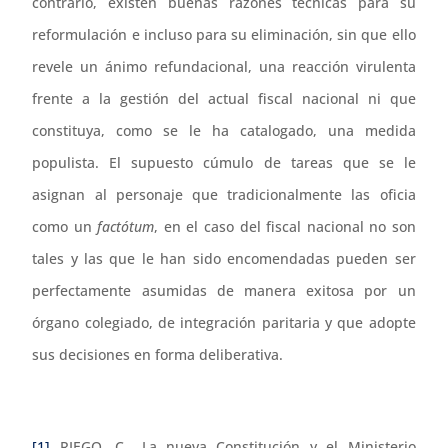
contrario, existen buenas razones técnicas para su
reformulación e incluso para su eliminación, sin que ello
revele un ánimo refundacional, una reacción virulenta
frente a la gestión del actual fiscal nacional ni que
constituya, como se le ha catalogado, una medida
populista. El supuesto cúmulo de tareas que se le
asignan al personaje que tradicionalmente las oficia
como un
factótum
, en el caso del fiscal nacional no son
tales y las que le han sido encomendadas pueden ser
perfectamente asumidas de manera exitosa por un
órgano colegiado, de integración paritaria y que adopte
sus decisiones en forma deliberativa.
[1]
RIEGO, C., La nueva Constitución y el Ministerio