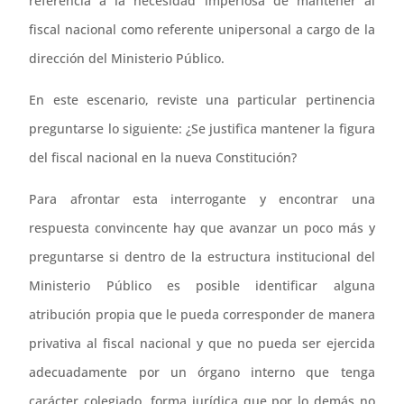
referencia a la necesidad imperiosa de mantener al
fiscal nacional como referente unipersonal a cargo de la
dirección del Ministerio Público.
En este escenario, reviste una particular pertinencia
preguntarse lo siguiente: ¿Se justifica mantener la figura
del fiscal nacional en la nueva Constitución?
Para afrontar esta interrogante y encontrar una
respuesta convincente hay que avanzar un poco más y
preguntarse si dentro de la estructura institucional del
Ministerio Público es posible identificar alguna
atribución propia que le pueda corresponder de manera
privativa al fiscal nacional y que no pueda ser ejercida
adecuadamente por un órgano interno que tenga
carácter colegiado, forma jurídica que por lo demás no