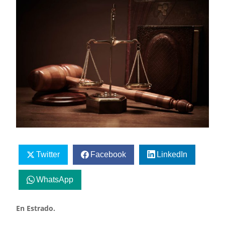
Twitter
Facebook
LinkedIn
WhatsApp
En Estrado.