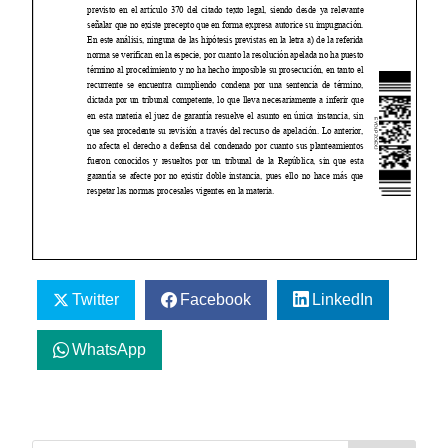
Twitter
Facebook
LinkedIn
WhatsApp