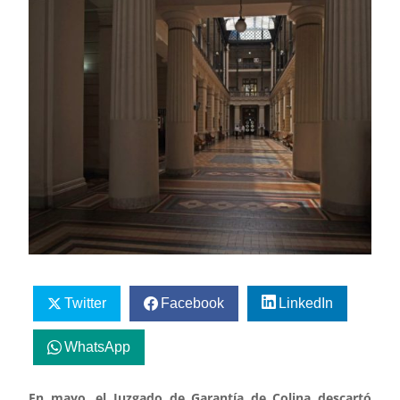
Twitter
Facebook
LinkedIn
WhatsApp
En mayo, el Juzgado de Garantía de Colina descartó