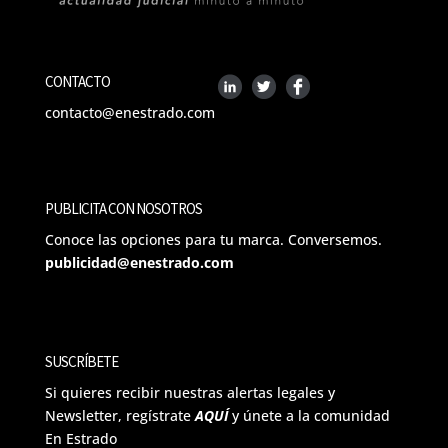
CONTACTO
contacto@enestrado.com
PUBLICITA CON NOSOTROS
Conoce las opciones para tu marca. Conversemos.
publicidad@enestrado.com
SUSCRÍBETE
Si quieres recibir nuestras alertas legales y
Newsletter, regístrate
AQUÍ
y únete a la comunidad
En Estrado