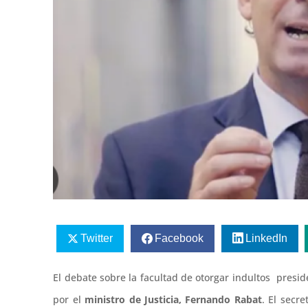
Twitter
Facebook
LinkedIn
El debate sobre la facultad de otorgar indultos presid
por el
ministro de Justicia, Fernando Rabat
. El secr