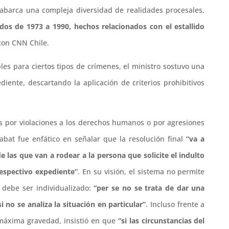
barca una compleja diversidad de realidades procesales,
dos de 1973 a 1990, hechos relacionados con el estallido
 con CNN Chile.
les para ciertos tipos de crímenes, el ministro sostuvo una
ente, descartando la aplicación de criterios prohibitivos
s por violaciones a los derechos humanos o por agresiones
abat fue enfático en señalar que la resolución final
“va a
e las que van a rodear a la persona que solicite el indulto
respectivo expediente”
. En su visión, el sistema no permite
 debe ser individualizado:
“per se no se trata de dar una
no se analiza la situación en particular”
. Incluso frente a
 máxima gravedad, insistió en que
“si las circunstancias del