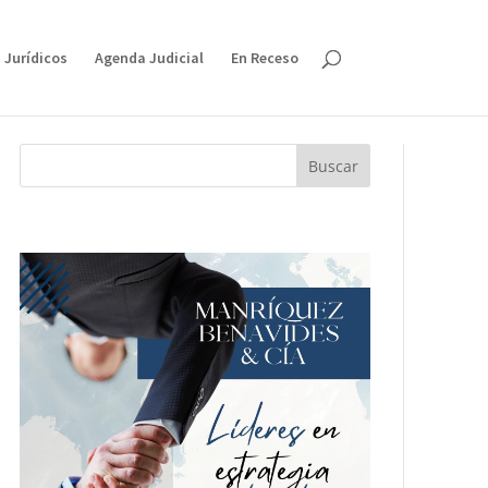
 Jurídicos
Agenda Judicial
En Receso