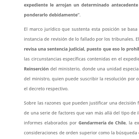
expediente le arrojan un determinado antecedente 
ponderarlo debidamente”
.
El marco jurídico que sustenta esta posición se bas
instancia de revisión de lo fallado por los tribunales.
revisa una sentencia judicial, puesto que eso lo prohí
las circunstancias específicas contenidas en el expedi
Reinserción
del ministerio, donde una unidad especial
del ministro, quien puede suscribir la resolución por 
el decreto respectivo.
Sobre las razones que pueden justificar una decisión 
de una serie de factores que van más allá del tipo de 
informes elaborados por
Gendarmería de Chile
, la e
consideraciones de orden superior como la búsqueda 