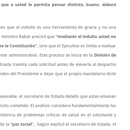
que a usted le permita pensar distinto, bueno, deberá
a en que el indulto es una herramienta de gracia y no una
 El ministro Rabat precisó que
“mediante el indulto usted no
be la Constitución”
, sino que el Ejecutivo se limita a evaluar
ente administrativo. Este proceso se inicia en la
División de
izada tramita cada solicitud antes de elevarla al despacho
orden del Presidente o dejar que el propio mandatario dicte
favorable, el secretario de Estado detalló que estas emanan
ilícito cometido. El análisis considera fundamentalmente los
xistencia de problemas críticos de salud en el solicitante y
de la
“paz social”
,. Según explicó el secretario de Estado, el