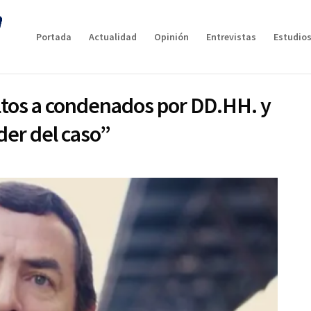
Portada
Actualidad
Opinión
Entrevistas
Estudios
dultos a condenados por DD.HH. y
der del caso”