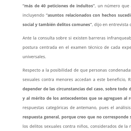
“más de 40 peticiones de indultos”
, un número que a
incluyendo
“asuntos relacionados con hechos sucedi
social y también delitos comunes”
, dijo en entrevista
Ante la consulta sobre si existen barreras infranqueab
postura centrada en el examen técnico de cada expedi
universales.
Respecto a la posibilidad de que personas condenada
sexuales contra menores accedan a este beneficio, R
depender de las circunstancias del caso, sobre todo d
y al mérito de los antecedentes que se agreguen al 
respuestas categóricas de antemano, pues el análisis
respuesta general, porque creo que no corresponde si 
los delitos sexuales contra niños, considerados de la