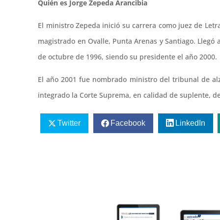
Quién es Jorge Zepeda Arancibia
El ministro Zepeda inició su carrera como juez de Let
magistrado en Ovalle, Punta Arenas y Santiago. Llegó a
de octubre de 1996, siendo su presidente el año 2000.
El año 2001 fue nombrado ministro del tribunal de al
integrado la Corte Suprema, en calidad de suplente, d
Twitter
Facebook
LinkedIn