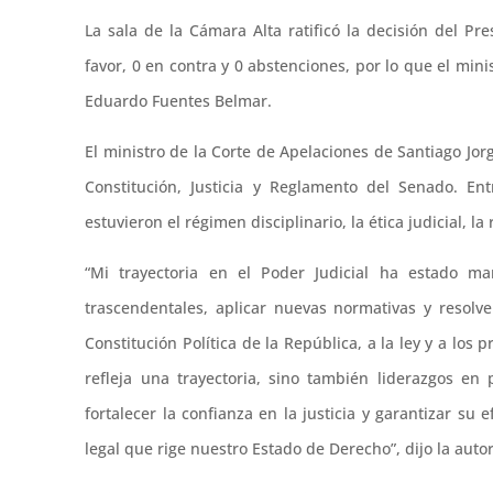
La sala de la Cámara Alta ratificó la decisión del Pr
favor, 0 en contra y 0 abstenciones, por lo que el min
Eduardo Fuentes Belmar.
El ministro de la Corte de Apelaciones de Santiago Jo
Constitución, Justicia y Reglamento del Senado. En
estuvieron el régimen disciplinario, la ética judicial, l
“Mi trayectoria en el Poder Judicial ha estado m
trascendentales, aplicar nuevas normativas y resolve
Constitución Política de la República, a la ley y a los p
refleja una trayectoria, sino también liderazgos e
fortalecer la confianza en la justicia y garantizar su 
legal que rige nuestro Estado de Derecho”, dijo la autor