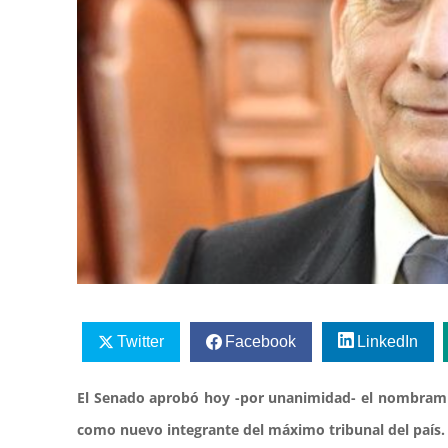
Twitter
Facebook
LinkedIn
El Senado aprobó hoy -por unanimidad- el nombramie
como nuevo integrante del máximo tribunal del país.