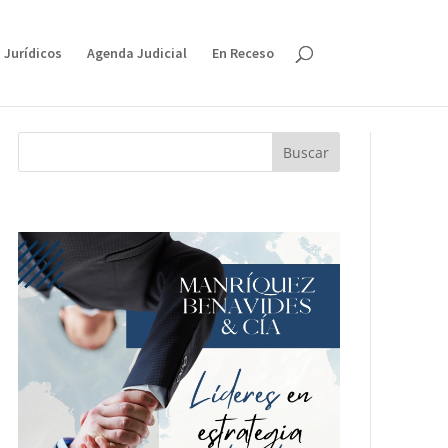
 Jurídicos
Agenda Judicial
En Receso