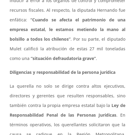
inducir a error a los órganos de control y comprometer
recursos fiscales. Al respecto, la diputada Hernando fue
enfática:
“Cuando se afecta el patrimonio de una
empresa estatal, le estamos metiendo la mano al
bolsillo a todos los chilenos”
. Por su parte, el diputado
Mulet calificó la atribución de estas 27 mil toneladas
como una
“situación defraudatoria grave”
.
Diligencias y responsabilidad de la persona jurídica
La querella no solo se dirige contra altos ejecutivos,
directores y gerentes que resulten responsables, sino
también contra la propia empresa estatal bajo la
Ley de
Responsabilidad Penal de las Personas Jurídicas
. En
términos operativos, los querellantes solicitaron que la
causa se radique en la Región Metropolitana,