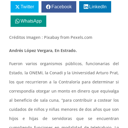
Twitter
Facebook
LinkedIn
WhatsApp
Créditos Imagen : Pixabay from Pexels.com
Andrés López Vergara, En Estrado.
Fueron varios organismos públicos, funcionarias del
Estado, la ONEMI, la Conadi y la Universidad Arturo Prat,
los que recurrieron a la Contraloría para determinar si
correspondía otorgar un monto en dinero que equivalga
al beneficio de sala cuna, “para contribuir a costear los
cuidados de niños y niñas menores de dos años que son
hijos e hijas de servidoras que se encuentran
cumpliendo funciones en modalidad de teletrabajo. Lo