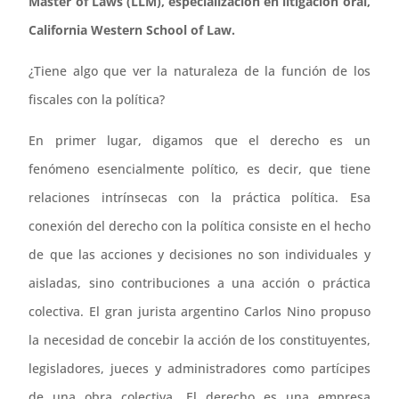
Master of Laws (LLM), especialización en litigación oral,
California Western School of Law.
¿Tiene algo que ver la naturaleza de la función de los
fiscales con la política?
En primer lugar, digamos que el derecho es un
fenómeno esencialmente político, es decir, que tiene
relaciones intrínsecas con la práctica política. Esa
conexión del derecho con la política consiste en el hecho
de que las acciones y decisiones no son individuales y
aisladas, sino contribuciones a una acción o práctica
colectiva. El gran jurista argentino Carlos Nino propuso
la necesidad de concebir la acción de los constituyentes,
legisladores, jueces y administradores como partícipes
de una obra colectiva. El derecho es una empresa