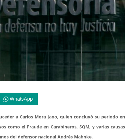
WhatsApp
suceder a Carlos Mora Jano, quien concluyó su periodo en
asos como el Fraude en Carabineros, SQM, y varias causas
 manos del defensor nacional Andrés Mahnke.