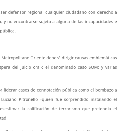
á ser defensor regional cualquier ciudadano con derecho a
o, y no encontrarse sujeto a alguna de las incapacidades e
 pública.
l Metropolitano Oriente deberá dirigir causas emblemáticas
pera del juicio oral-; el denominado caso SQM; y varias
or liderar casos de connotación pública como el bombazo a
uciano Pitronello –quien fue sorprendido instalando el
desestimar la calificación de terrorismo que pretendía el
tad.