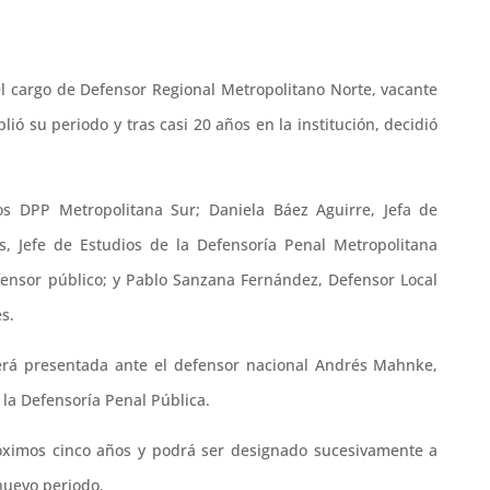
l cargo de Defensor Regional Metropolitano Norte, vacante
ó su periodo y tras casi 20 años en la institución, decidió
os DPP Metropolitana Sur; Daniela Báez Aguirre, Jefa de
s, Jefe de Estudios de la Defensoría Penal Metropolitana
fensor público; y Pablo Sanzana Fernández, Defensor Local
s.
 será presentada ante el defensor nacional Andrés Mahnke,
 la Defensoría Penal Pública.
próximos cinco años y podrá ser designado sucesivamente a
nuevo periodo.