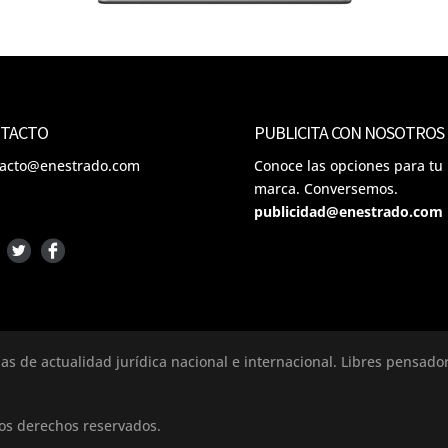
TACTO
PUBLICITA CON NOSOTROS
tacto@enestrado.com
Conoce las opciones para tu
marca. Conversemos.
publicidad@enestrado.com
ias de actualidad jurídica nacional e internacional. Libres pensad
los derechos reservados.