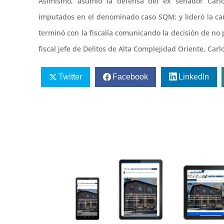
Asimismo, asumió la defensa del ex senador Carlo
imputados en el denominado caso SQM; y lideró la cau
terminó con la fiscalía comunicando la decisión de no p
fiscal jefe de Delitos de Alta Complejidad Oriente, Carl
Twitter
Facebook
LinkedIn