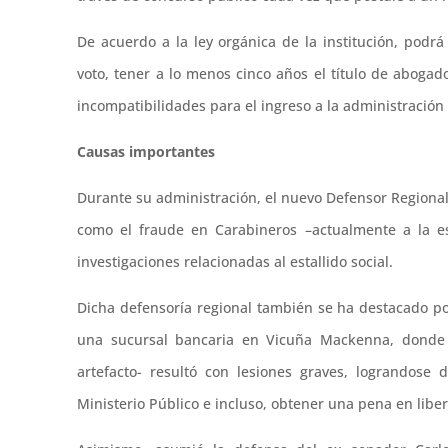
De acuerdo a la ley orgánica de la institución, podr
voto, tener a lo menos cinco años el título de abogad
incompatibilidades para el ingreso a la administración
Causas importantes
Durante su administración, el nuevo Defensor Regiona
como el fraude en Carabineros –actualmente a la es
investigaciones relacionadas al estallido social.
Dicha defensoría regional también se ha destacado p
una sucursal bancaria en Vicuña Mackenna, donde L
artefacto- resultó con lesiones graves, lograndose 
Ministerio Público e incluso, obtener una pena en liber