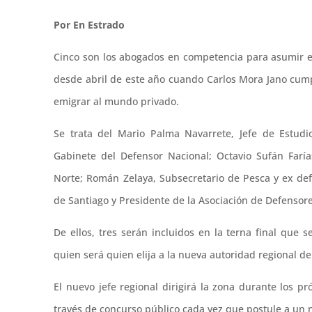
Por En Estrado
Cinco son los abogados en competencia para asumir e
desde abril de este año cuando Carlos Mora Jano cumpli
emigrar al mundo privado.
Se trata del Mario Palma Navarrete, Jefe de Estudi
Gabinete del Defensor Nacional; Octavio Sufán Faría
Norte; Román Zelaya, Subsecretario de Pesca y ex de
de Santiago y Presidente de la Asociación de Defensore
De ellos, tres serán incluidos en la terna final que
quien será quien elija a la nueva autoridad regional de
El nuevo jefe regional dirigirá la zona durante los 
través de concurso público cada vez que postule a un 