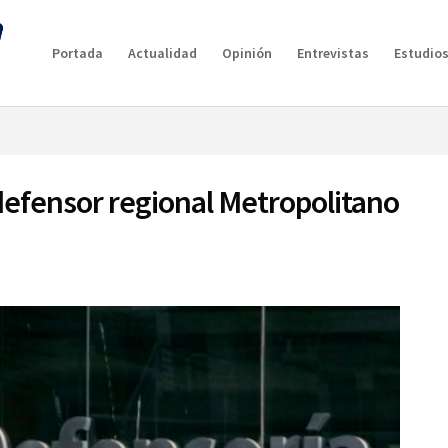
g plan for this site has expired.
Renew now
to avoid service d
Portada
Actualidad
Opinión
Entrevistas
Estudios
 defensor regional Metropolitano