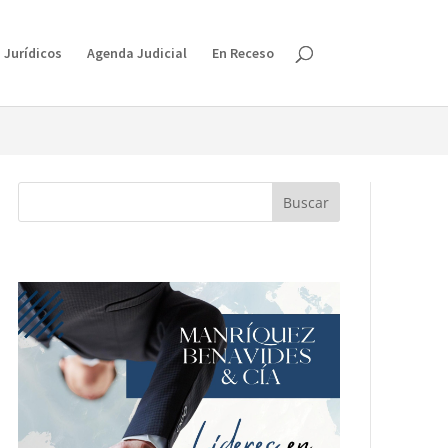
isruption.
 Jurídicos
Agenda Judicial
En Receso