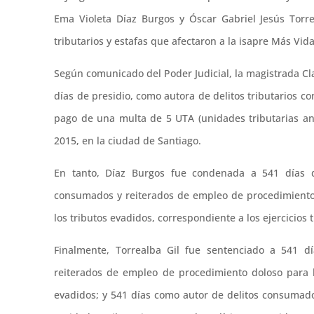
Ema Violeta Díaz Burgos y Óscar Gabriel Jesús Torre
tributarios y estafas que afectaron a la isapre Más Vida
Según comunicado del Poder Judicial, la magistrada Cla
días de presidio, como autora de delitos tributarios co
pago de una multa de 5 UTA (unidades tributarias anu
2015, en la ciudad de Santiago.
En tanto, Díaz Burgos fue condenada a 541 días de
consumados y reiterados de empleo de procedimiento
los tributos evadidos, correspondiente a los ejercicios
Finalmente, Torrealba Gil fue sentenciado a 541 dí
reiterados de empleo de procedimiento doloso para 
evadidos; y 541 días como autor de delitos consumad