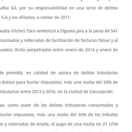
alba Gil, por su responsabilidad en una serie de delitos
 S.A y los afilados, a contar de 2011.
udia Vilches Toro sentenció a Elgueta Jara a la pena de 541
nsumados y reiterados de facilitación de facturas falsas y al
ales). Ilícito perpetrados entre enero de 2014 y enero de
 presidio, en calidad de autora de delitos tributarios
 doloso para burlar impuestos; más una multa del 50% de
 tributarios entre 2013 y 2016, en la ciudad de Concepción.
as, como autor de los delitos tributarios consumados y
burlar impuestos, más una multa del 50% de los tributos
os y reiterados de estafa, el pago de una multa de 21 UTM