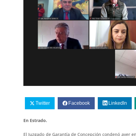
Twitter
Facebook
LinkedIn
En Estrado.
El Juzgado de Garantía de Concepción condenó ayer en