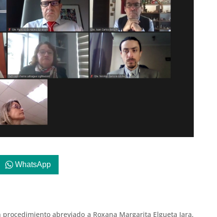
WhatsApp
 procedimiento abreviado a Roxana Margarita Elgueta Jara,