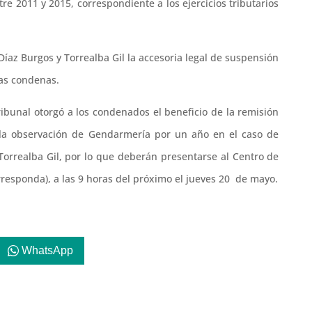
tre 2011 y 2015, correspondiente a los ejercicios tributarios
 Díaz Burgos y Torrealba Gil la accesoria legal de suspensión
vas condenas.
tribunal otorgó a los condenados el beneficio de la remisión
 la observación de Gendarmería por un año en el caso de
 Torrealba Gil, por lo que deberán presentarse al Centro de
rresponda), a las 9 horas del próximo el jueves 20 de mayo.
WhatsApp