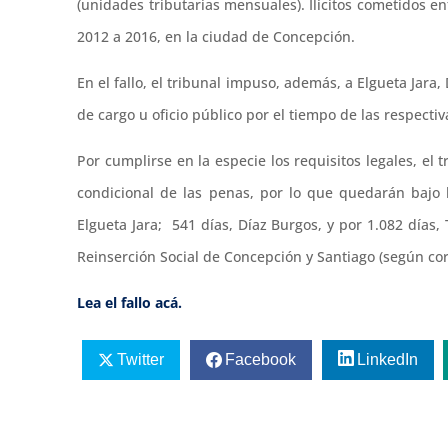
(unidades tributarias mensuales). Ilícitos cometidos en
2012 a 2016, en la ciudad de Concepción.
En el fallo, el tribunal impuso, además, a Elgueta Jara,
de cargo u oficio público por el tiempo de las respecti
Por cumplirse en la especie los requisitos legales, el 
condicional de las penas, por lo que quedarán bajo
Elgueta Jara; 541 días, Díaz Burgos, y por 1.082 días,
Reinserción Social de Concepción y Santiago (según co
Lea el fallo acá.
Twitter
Facebook
LinkedIn