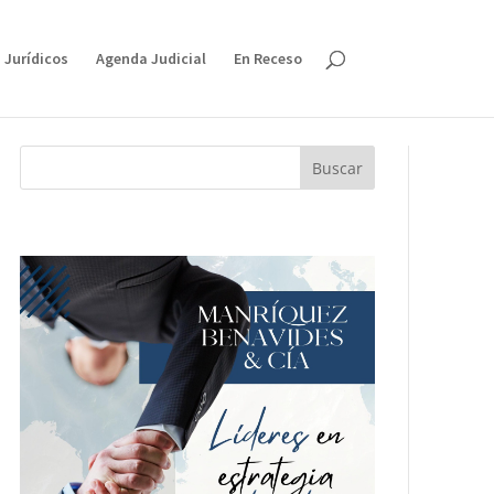
 Jurídicos
Agenda Judicial
En Receso