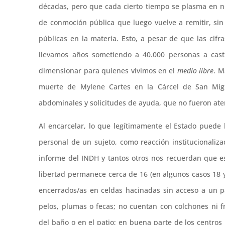
décadas, pero que cada cierto tiempo se plasma en 
de conmoción pública que luego vuelve a remitir, sin
públicas en la materia. Esto, a pesar de que las cif
llevamos años sometiendo a 40.000 personas a cast
dimensionar para quienes vivimos en el
medio libre
. M
muerte de Mylene Cartes en la Cárcel de San Mig
abdominales y solicitudes de ayuda, que no fueron ate
Al encarcelar, lo que legítimamente el Estado puede 
personal de un sujeto, como reacción institucionaliz
informe del INDH y tantos otros nos recuerdan que es
libertad permanece cerca de 16 (en algunos casos 18 y 
encerrados/as en celdas hacinadas sin acceso a un p
pelos, plumas o fecas; no cuentan con colchones ni f
del baño o en el patio; en buena parte de los centros