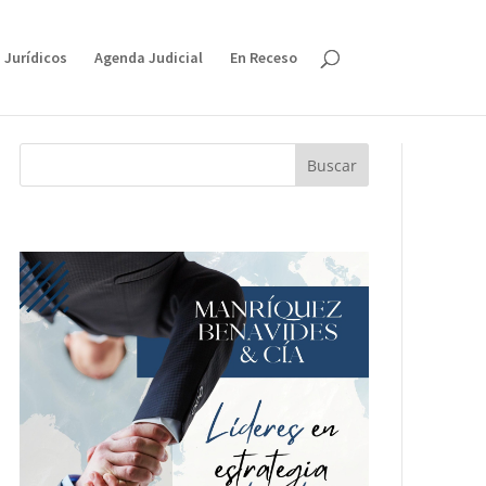
 Jurídicos
Agenda Judicial
En Receso