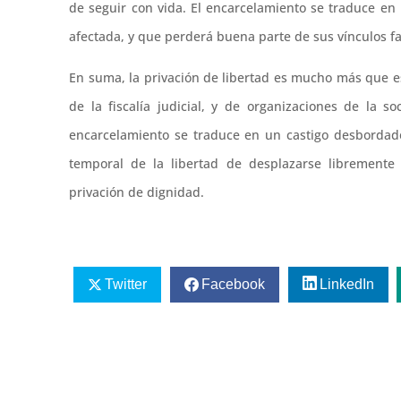
de seguir con vida. El encarcelamiento se traduce en l
afectada, y que perderá buena parte de sus vínculos fami
En suma, la privación de libertad es mucho más que e
de la fiscalía judicial, y de organizaciones de la soc
encarcelamiento se traduce en un castigo desbordado
temporal de la libertad de desplazarse libremente
privación de dignidad.
Twitter
Facebook
LinkedIn