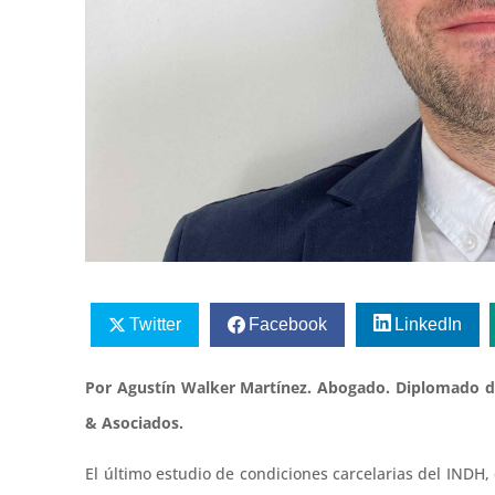
Twitter
Facebook
LinkedIn
Por Agustín Walker Martínez. Abogado. Diplomado de
& Asociados.
El último estudio de condiciones carcelarias del INDH