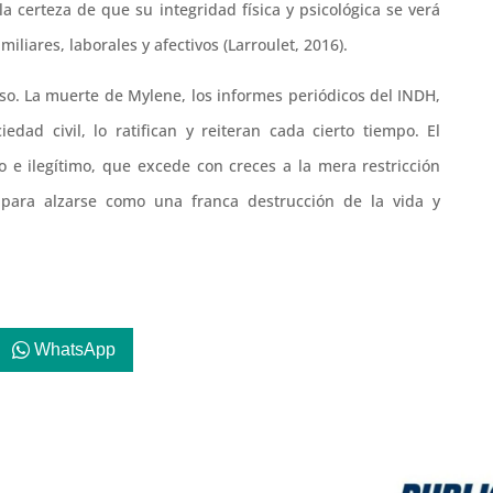
a certeza de que su integridad física y psicológica se verá
liares, laborales y afectivos (Larroulet, 2016).
so. La muerte de Mylene, los informes periódicos del INDH,
iedad civil, lo ratifican y reiteran cada cierto tiempo. El
 e ilegítimo, que excede con creces a la mera restricción
 para alzarse como una franca destrucción de la vida y
WhatsApp