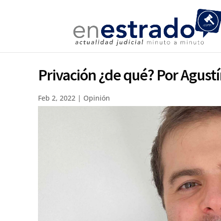
Privación ¿de qué? Por Agust
Feb 2, 2022
|
Opinión