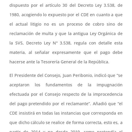
dispuesto por el artículo 30 del Decreto Ley 3.538, de
1980, acogiendo lo expuesto por el CDE en cuanto a que
el actual litigio no es un proceso de cobro sino de
reclamación de multa y que la antigua Ley Orgánica de
la SVS, Decreto Ley N° 3.538, regula con detalle esta
materia, al señalar expresamente que el pago debe
hacerse ante la Tesorería General de la República.
El Presidente del Consejo, Juan Peribonio, indicó que “se
aceptaron los fundamentos de la impugnación
efectuada por el Consejo respecto de la improcedencia
del pago pretendido por el reclamante”. Añadió que “el
CDE insistirá en todas las instancias que corresponda en
que dicho cálculo se realice de forma correcta, esto es, a
partir de 2014 y no desde 2019, como pretendía el