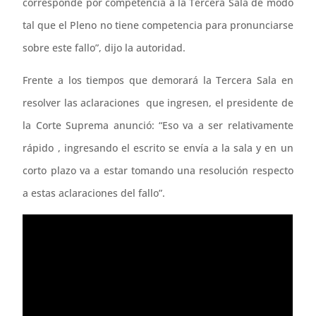
corresponde por competencia a la Tercera Sala de modo
tal que el Pleno no tiene competencia para pronunciarse
sobre este fallo”, dijo la autoridad.
Frente a los tiempos que demorará la Tercera Sala en
resolver las aclaraciones que ingresen, el presidente de
la Corte Suprema anunció: “Eso va a ser relativamente
rápido , ingresando el escrito se envía a la sala y en un
corto plazo va a estar tomando una resolución respecto
a estas aclaraciones del fallo”.