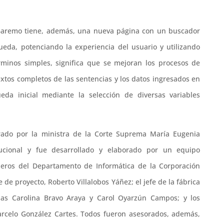
 Baremo tiene, además, una nueva página con un buscador
eda, potenciando la experiencia del usuario y utilizando
rminos simples, significa que se mejoran los procesos de
xtos completos de las sentencias y los datos ingresados en
da inicial mediante la selección de diversas variables
rado por la ministra de la Corte Suprema María Eugenia
ucional y fue desarrollado y elaborado por un equipo
nieros del Departamento de Informática de la Corporación
 de proyecto, Roberto Villalobos Yáñez; el jefe de la fábrica
das Carolina Bravo Araya y Carol Oyarzún Campos; y los
Marcelo González Cartes. Todos fueron asesorados, además,