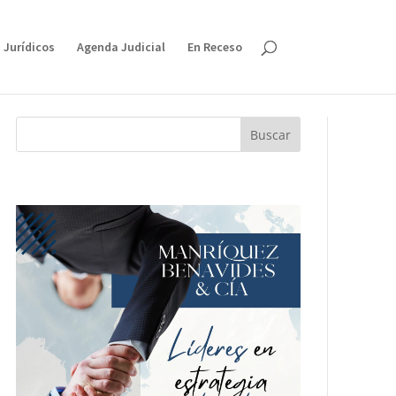
 Jurídicos
Agenda Judicial
En Receso