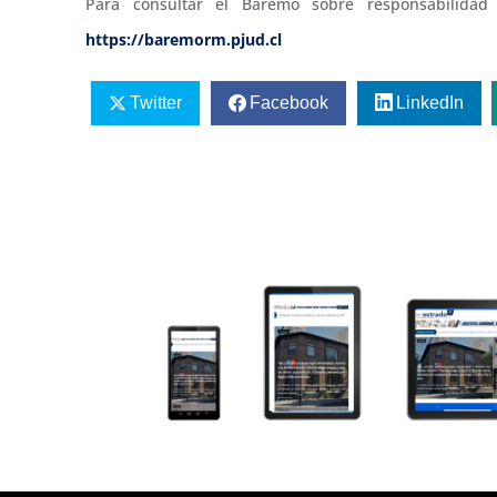
Para consultar el Baremo sobre responsabilidad
https://baremorm.pjud.cl
Twitter
Facebook
LinkedIn