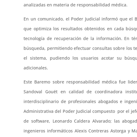
analizadas en materia de responsabilidad médica.
En un comunicado, el Poder Judicial informó que el
que optimiza los resultados obtenidos en cada búsqu
tecnología de recuperación de la información. En té
búsqueda, permitiendo efectuar consultas sobre los te
el sistema, pudiendo los usuarios acotar su búsque
adicionales.
Este Baremo sobre responsabilidad médica fue lide
Sandoval Gouët en calidad de coordinadora instit
interdisciplinario de profesionales abogados e inge
Administrativa del Poder Judicial compuesto por el jefe
de software, Leonardo Caldera Alvarado; las aboga
ingenieros informáticos Alexis Contreras Astorga y 