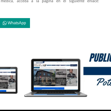
 médica, acceda a la página en el siguiente enlace:
WhatsApp