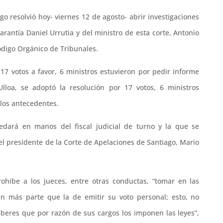
go resolvió hoy- viernes 12 de agosto- abrir investigaciones
arantía Daniel Urrutia y del ministro de esta corte, Antonio
Código Orgánico de Tribunales.
 17 votos a favor, 6 ministros estuvieron por pedir informe
Ulloa, se adoptó la resolución por 17 votos, 6 ministros
 los antecedentes.
uedará en manos del fiscal judicial de turno y la que se
del presidente de la Corte de Apelaciones de Santiago, Mario
rohibe a los jueces, entre otras conductas, “tomar en las
an más parte que la de emitir su voto personal; esto, no
eberes que por razón de sus cargos los imponen las leyes”,