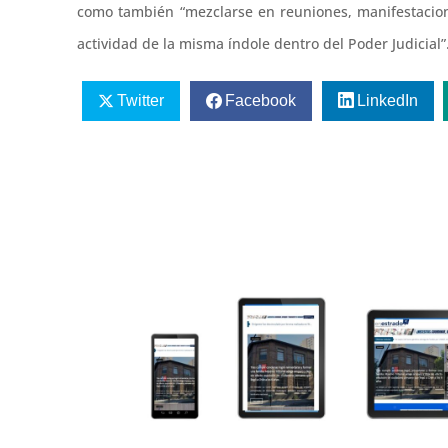
como también “mezclarse en reuniones, manifestacione
actividad de la misma índole dentro del Poder Judicial”
Twitter
Facebook
LinkedIn