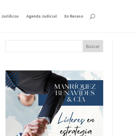
 Jurídicos
Agenda Judicial
En Receso