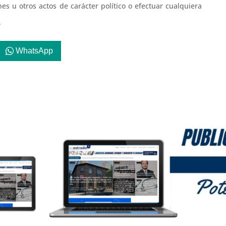
s u otros actos de carácter político o efe
ctuar cualquiera
.
WhatsApp