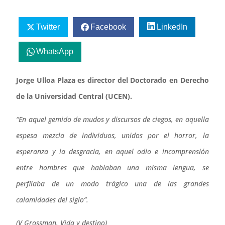
Twitter
Facebook
LinkedIn
WhatsApp
Jorge Ulloa Plaza es d
irector del Doctorado en Derecho
de la Universidad Central (UCEN).
“En aquel gemido de mudos y discursos de ciegos, en aquella
espesa mezcla de individuos, unidos por el horror, la
esperanza y la desgracia, en aquel odio e incomprensión
entre hombres que hablaban una misma lengua, se
perfilaba de un modo trágico una de las grandes
calamidades del siglo”.
(V Grossman, Vida y destino)