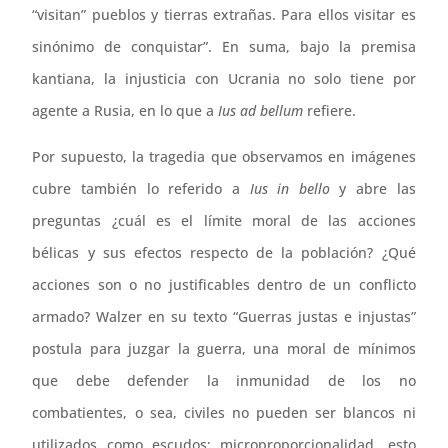
“visitan” pueblos y tierras extrañas. Para ellos visitar es
sinónimo de conquistar”. En suma, bajo la premisa
kantiana, la injusticia con Ucrania no solo tiene por
agente a Rusia, en lo que a
Ius ad bellum
refiere.
Por supuesto, la tragedia que observamos en imágenes
cubre también lo referido a
Ius in bello
y abre las
preguntas ¿cuál es el límite moral de las acciones
bélicas y sus efectos respecto de la población? ¿Qué
acciones son o no justificables dentro de un conflicto
armado? Walzer en su texto “Guerras justas e injustas”
postula para juzgar la guerra, una moral de mínimos
que debe defender la inmunidad de los no
combatientes, o sea, civiles no pueden ser blancos ni
utilizados como escudos; microproporcionalidad, esto