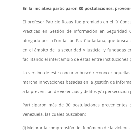
En la iniciativa participaron 30 postulaciones, proveni
El profesor Patricio Rosas fue premiado en el “X Conc
Prácticas en Gestión de Información en Seguridad C
otorgado por la Fundación Paz Ciudadana, que busca d
en el ámbito de la seguridad y justicia, y fundadas e
facilitando el intercambio de éstas entre institucione
La versión de este concurso buscó reconocer aquellas 
marcha innovaciones basadas en la gestión de informac
a la prevención de violencias y delitos y/o persecución
Participaron más de 30 postulaciones provenientes d
Venezuela, las cuales buscaban:
(i) Mejorar la comprensión del fenómeno de la violenci