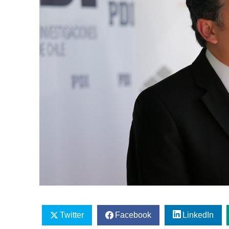
Twitter
Facebook
LinkedIn