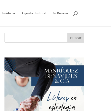
 Jurídicos
Agenda Judicial
En Receso