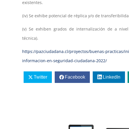
existentes.
(iv) Se exhibe potencial de réplica y/o de transferibilid
(v) Se exhiben grados de internalización de a nivel
técnica).
https://pazciudadana.cl/proyectos/buenas-practicas/in
informacion-en-seguridad-ciudadana-2022/
Twitter
Facebook
LinkedIn