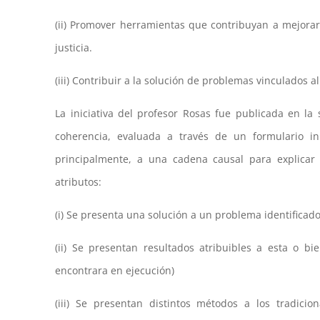
(ii) Promover herramientas que contribuyan a mejorar 
justicia.
(iii) Contribuir a la solución de problemas vinculados a
La iniciativa del profesor Rosas fue publicada en la 
coherencia, evaluada a través de un formulario in
principalmente, a una cadena causal para explicar 
atributos:
(i) Se presenta una solución a un problema identi­ficado
(ii) Se presentan resultados atribuibles a esta o 
encontrara en ejecución)
(iii) Se presentan distintos métodos a los tradici