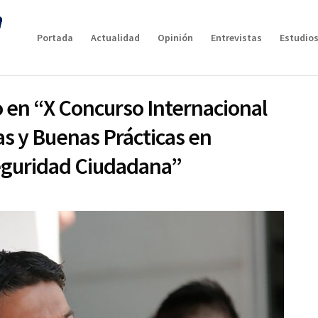
Portada
Actualidad
Opinión
Entrevistas
Estudios
o en “X Concurso Internacional
as y Buenas Prácticas en
eguridad Ciudadana”