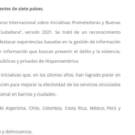
entes de siete países.
urso Internacional sobre Iniciativas Prometedoras y Buenas
iudadana”, versión 2021. Se trató de un reconocimiento
estacar experiencias basadas en la gestión de información
n información que buscan prevenir el delito y la violencia,
s públicas y privadas de Hispanoamérica.
iniciativas que, en los últimos años, han logrado poner en
ión para mejorar la efectividad de los servicios vinculados
 penal en barrios y ciudades.
e Argentina, Chile, Colombia, Costa Rica, México, Perú y
a y delincuencia.