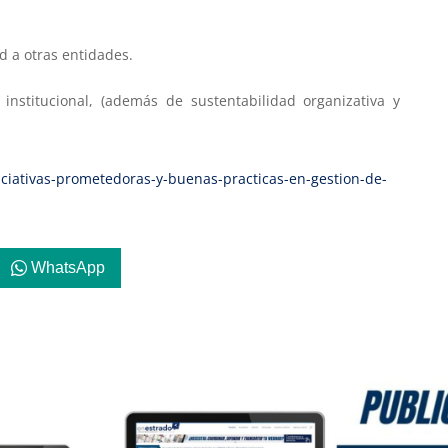
ad a otras entidades.
 institucional, (además de sustentabilidad organizativa y
iciativas-prometedoras-y-buenas-practicas-en-gestion-de-
WhatsApp