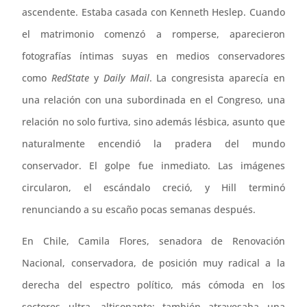
ascendente. Estaba casada con Kenneth Heslep. Cuando
el matrimonio comenzó a romperse, aparecieron
fotografías íntimas suyas en medios conservadores
como
RedState
y
Daily Mail
. La congresista aparecía en
una relación con una subordinada en el Congreso, una
relación no solo furtiva, sino además lésbica, asunto que
naturalmente encendió la pradera del mundo
conservador. El golpe fue inmediato. Las imágenes
circularon, el escándalo creció, y Hill terminó
renunciando a su escaño pocas semanas después.
En Chile, Camila Flores, senadora de Renovación
Nacional, conservadora, de posición muy radical a la
derecha del espectro político, más cómoda en los
sectores ultra, altisonante; también atravesaba una