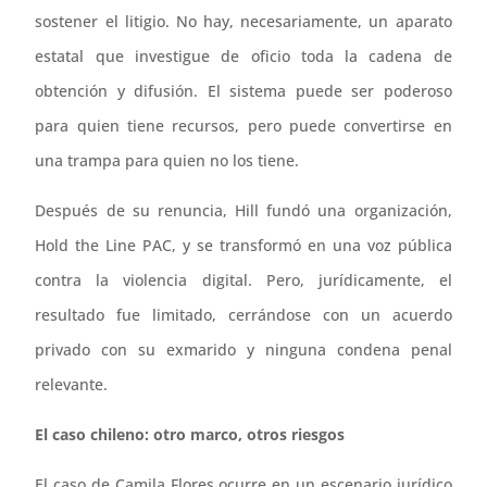
sostener el litigio. No hay, necesariamente, un aparato
estatal que investigue de oficio toda la cadena de
obtención y difusión. El sistema puede ser poderoso
para quien tiene recursos, pero puede convertirse en
una trampa para quien no los tiene.
Después de su renuncia, Hill fundó una organización,
Hold the Line PAC, y se transformó en una voz pública
contra la violencia digital. Pero, jurídicamente, el
resultado fue limitado, cerrándose con un acuerdo
privado con su exmarido y ninguna condena penal
relevante.
El caso chileno: otro marco, otros riesgos
El caso de Camila Flores ocurre en un escenario jurídico