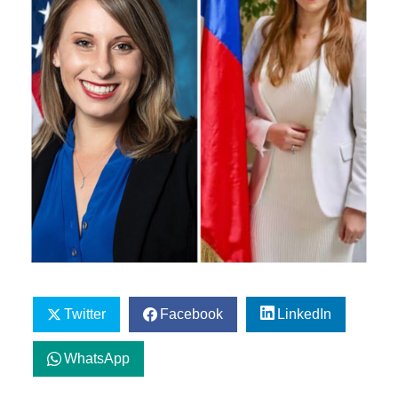
Twitter
Facebook
LinkedIn
WhatsApp