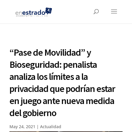
“Pase de Movilidad” y
Bioseguridad: penalista
analiza los límites a la
privacidad que podrían estar
en juego ante nueva medida
del gobierno
May 24, 2021
|
Actualidad