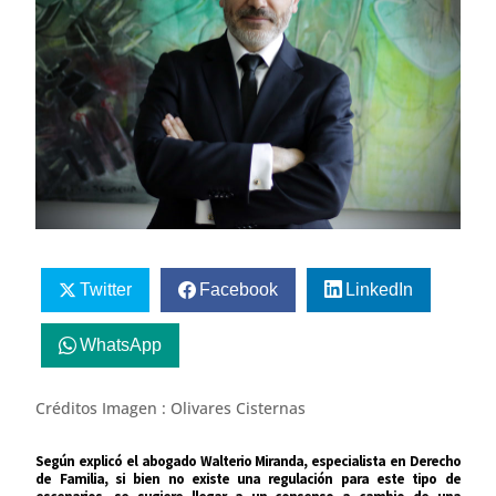
Twitter
Facebook
LinkedIn
WhatsApp
Créditos Imagen : Olivares Cisternas
Según explicó el abogado Walterio Miranda, especialista en Derecho
de Familia, si bien no existe una regulación para este tipo de