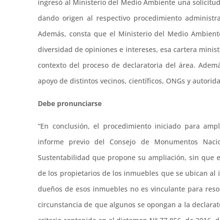
ingresó al Ministerio del Medio Ambiente una solicitu
dando origen al respectivo procedimiento administr
Además, consta que el Ministerio del Medio Ambient
diversidad de opiniones e intereses, esa cartera minist
contexto del proceso de declaratoria del área. Adem
apoyo de distintos vecinos, científicos, ONGs y autorid
Debe pronunciarse
“En conclusión, el procedimiento iniciado para amp
informe previo del Consejo de Monumentos Nacio
Sustentabilidad que propone su ampliación, sin que e
de los propietarios de los inmuebles que se ubican al in
dueños de esos inmuebles no es vinculante para resolv
circunstancia de que algunos se opongan a la declarato