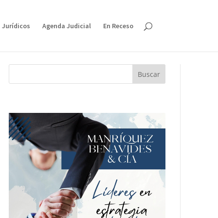
 Jurídicos
Agenda Judicial
En Receso