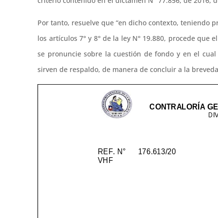
criterio contenido en el dictamen N° 77.856, de 2016, de
Por tanto, resuelve que “en dicho contexto, teniendo pr
los artículos 7° y 8° de la ley N° 19.880, procede que 
se pronuncie sobre la cuestión de fondo y en el cua
sirven de respaldo, de manera de concluir a la breved