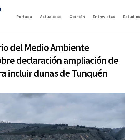
Portada
Actualidad
Opinión
Entrevistas
Estudios
erio del Medio Ambiente
obre declaración ampliación de
ra incluir dunas de Tunquén