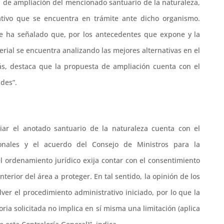
d de ampliación del mencionado santuario de la naturaleza,
ativo que se encuentra en trámite ante dicho organismo.
e ha señalado que, por los antecedentes que expone y la
erial se encuentra analizando las mejores alternativas en el
ás, destaca que la propuesta de ampliación cuenta con el
ades”.
liar el anotado santuario de la naturaleza cuenta con el
nales y el acuerdo del Consejo de Ministros para la
l ordenamiento jurídico exija contar con el consentimiento
terior del área a proteger. En tal sentido, la opinión de los
er el procedimiento administrativo iniciado, por lo que la
ria solicitada no implica en sí misma una limitación (aplica