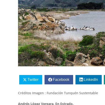
Twitter
Facebook
LinkedIn
Créditos Imagen : Fundación Tunquén Sustentable
Andrés López Vergara, En Estrado.