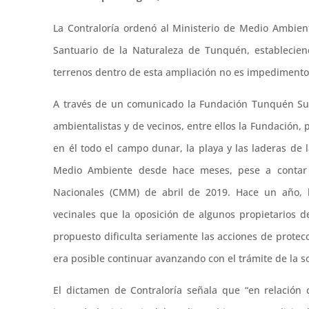
La Contraloría ordenó al Ministerio de Medio Ambien
Santuario de la Naturaleza de Tunquén, establecien
terrenos dentro de esta ampliación no es impedimento 
A través de un comunicado la Fundación Tunquén Sus
ambientalistas y de vecinos, entre ellos la Fundación, 
en él todo el campo dunar, la playa y las laderas de 
Medio Ambiente desde hace meses, pese a contar
Nacionales (CMM) de abril de 2019. Hace un año, l
vecinales que la oposición de algunos propietarios d
propuesto dificulta seriamente las acciones de protec
era posible continuar avanzando con el trámite de la so
El dictamen de Contraloría señala que “en relación