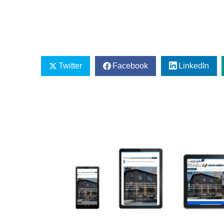
Twitter
Facebook
LinkedIn