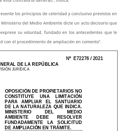
 esta Contraloría General)”, indica.
esente los principios de celeridad y conclusivo previstos en
el Ministerio del Medio Ambiente dicte un acto decisorio que
l exprese su voluntad, fundado en los antecedentes que le
ad con el procedimiento de ampliación en comento”.