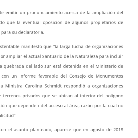
te emitir un pronunciamiento acerca de la ampliación del
do que la eventual oposición de algunos propietarios de
para su declaratoria.
tentable manifestó que “la larga lucha de organizaciones
por ampliar el actual Santuario de la Naturaleza para incluir
la quebrada del lado sur está detenida en el Ministerio de
 con un informe favorable del Consejo de Monumentos
a Ministra Carolina Schmidt respondió a organizaciones
e terrenos privados que se ubican al interior del polígono
ción que dependen del acceso al área, razón por la cual no
licitud”.
 con el asunto planteado, aparece que en agosto de 2018