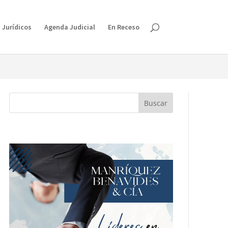
isruption.
 Jurídicos
Agenda Judicial
En Receso