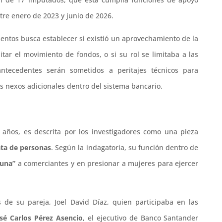
re enero de 2023 y junio de 2026.
ementos busca establecer si existió un aprovechamiento de la
itar el movimiento de fondos, o si su rol se limitaba a las
tecedentes serán sometidos a peritajes técnicos para
s nexos adicionales dentro del sistema bancario.
años, es descrita por los investigadores como una pieza
ata de personas
. Según la indagatoria, su función dentro de
cuna”
a comerciantes y en presionar a mujeres para ejercer
 de su pareja, Joel David Díaz, quien participaba en las
sé Carlos Pérez Asencio
, el ejecutivo de Banco Santander