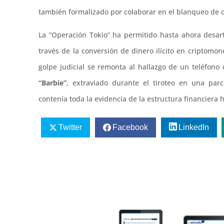
también formalizado por colaborar en el blanqueo de c
La “Operación Tokio” ha permitido hasta ahora desa
través de la conversión de dinero ilícito en criptomo
golpe judicial se remonta al hallazgo de un teléfono
“Barbie”
, extraviado durante el tiroteo en una parc
contenía toda la evidencia de la estructura financiera h
Twitter
Facebook
LinkedIn