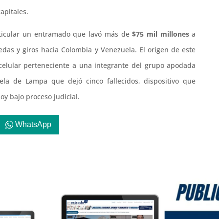
apitales.
rticular un entramado que lavó más de
$75 mil millones
a
nedas y giros hacia Colombia y Venezuela. El origen de este
 celular perteneciente a una integrante del grupo apodada
ela de Lampa que dejó cinco fallecidos, dispositivo que
oy bajo proceso judicial.
WhatsApp