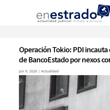
⚠️ Hostin
Operación Tokio: PDI incaut
de BancoEstado por nexos con
Jun 9, 2026
|
Actualidad