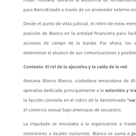
para BancoEstado a través de un proveedor externo ent
Desde el punto de vista judicial, el retiro de estos el
posición de Blanco en la entidad financiera para facil
acciones de campo de la banda. Por ahora, los an
determinar el alcance de sus comunicaciones y posible
Contexto: El rol de la ejecutiva y la caída de la red
Rossana Blanco Blanco, ciudadana venezolana de 45 
operativa dedicada principalmente a la
extorsión y tr
la facción consistía en el cobro de la denominada
“va
el comercio sexual bajo amenazas de secuestro.
La imputada se vinculaba a la organización a través
extorsiones a locales nocturnos. Blanco se suma a
Jo