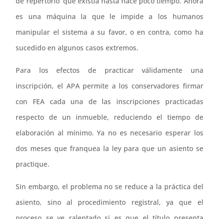
de repertorio’ que existía hasta hace poco tiempo. Ahora
es una máquina la que le impide a los humanos
manipular el sistema a su favor, o en contra, como ha
sucedido en algunos casos extremos.
Para los efectos de practicar válidamente una
inscripción, el APA permite a los conservadores firmar
con FEA cada una de las inscripciones practicadas
respecto de un inmueble, reduciendo el tiempo de
elaboración al mínimo. Ya no es necesario esperar los
dos meses que franquea la ley para que un asiento se
practique.
Sin embargo, el problema no se reduce a la práctica del
asiento, sino al procedimiento registral, ya que el
proceso se ve ralentado si es que el título presenta