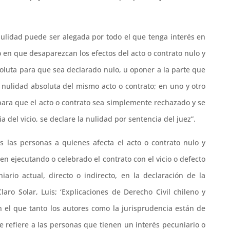
 nulidad puede ser alegada por todo el que tenga interés en
o en que desaparezcan los efectos del acto o contrato nulo y
oluta para que sea declarado nulo, u oponer a la parte que
e nulidad absoluta del mismo acto o contrato; en uno y otro
 para que el acto o contrato sea simplemente rechazado y se
 del vicio, se declare la nulidad por sentencia del juez”.
as las personas a quienes afecta el acto o contrato nulo y
n ejecutando o celebrado el contrato con el vicio o defecto
iario actual, directo o indirecto, en la declaración de la
aro Solar, Luis; ‘Explicaciones de Derecho Civil chileno y
n el que tanto los autores como la jurisprudencia están de
se refiere a las personas que tienen un interés pecuniario o