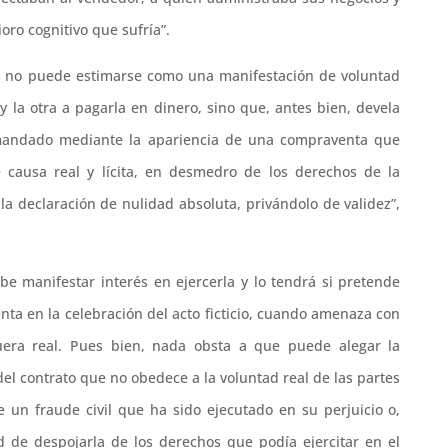
oro cognitivo que sufría”.
do no puede estimarse como una manifestación de voluntad
 la otra a pagarla en dinero, sino que, antes bien, devela
emandado mediante la apariencia de una compraventa que
 causa real y lícita, en desmedro de los derechos de la
a declaración de nulidad absoluta, privándolo de validez”,
ebe manifestar interés en ejercerla y lo tendrá si pretende
enta en la celebración del acto ficticio, cuando amenaza con
uera real. Pues bien, nada obsta a que puede alegar la
el contrato que no obedece a la voluntad real de las partes
de un fraude civil que ha sido ejecutado en su perjuicio o,
d de despojarla de los derechos que podía ejercitar en el