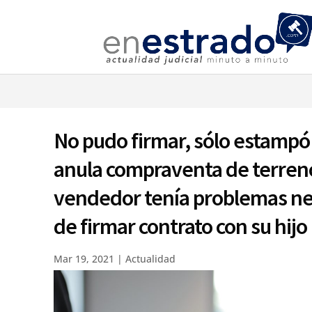
⚠️ Hostin
No pudo firmar, sólo estampó
anula compraventa de terren
vendedor tenía problemas n
de firmar contrato con su hijo
Mar 19, 2021
|
Actualidad