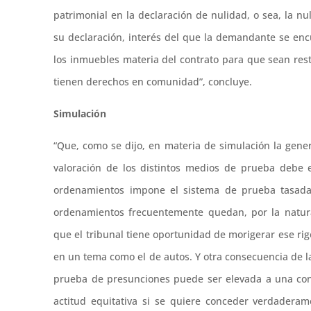
patrimonial en la declaración de nulidad, o sea, la 
su declaración, interés del que la demandante se e
los inmuebles materia del contrato para que sean rest
tienen derechos en comunidad”, concluye.
Simulación
“Que, como se dijo, en materia de simulación la gener
valoración de los distintos medios de prueba debe 
ordenamientos impone el sistema de prueba tasada 
ordenamientos frecuentemente quedan, por la natura
que el tribunal tiene oportunidad de morigerar ese rig
en un tema como el de autos. Y otra consecuencia de l
prueba de presunciones puede ser elevada a una consi
actitud equitativa si se quiere conceder verdadera