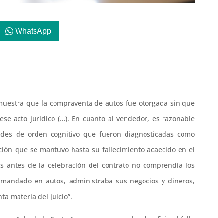
WhatsApp
emuestra que la compraventa de autos fue otorgada sin que
ese acto jurídico (…). En cuanto al vendedor, es razonable
ades de orden cognitivo que fueron diagnosticadas como
ión que se mantuvo hasta su fallecimiento acaecido en el
s antes de la celebración del contrato no comprendía los
demandado en autos, administraba sus negocios y dineros,
ta materia del juicio”.