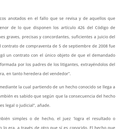
icos anotados en el fallo que se revisa y de aquellos que
enor de lo que disponen los artículo 426 del Código de
es graves, precisas y concordantes, suficientes a juicio del
el contrato de compraventa de 5 de septiembre de 2008 fue
orgó un contrato con el único objeto de que el demandado
ormada por los padres de los litigantes, extrayéndolos del
ra, en tanto heredera del vendedor”.
mediante la cual partiendo de un hecho conocido se llega a
 también es sabido que según que la consecuencia del hecho
es legal o judicial”, añade.
mbién simples o de hecho, el juez ‘logra el resultado o
 lo era, a través de otro que sí es conocido. El hecho que