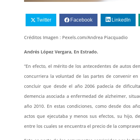
Twitter
Facebook
LinkedIn
Créditos Imagen : Pexels.com/Andrea Piacquadio
Andrés López Vergara, En Estrado.
“En efecto, el mérito de los antecedentes de autos d
concurriera la voluntad de las partes de convenir en 
concluir que desde el año 2006 padecía de dificult
demencia asociada a enfermedad de alzheimer, situac
año 2010. En estas condiciones, como desde dos año
actos que ejecutaba y menos sus efectos, su hijo, 
entre los cuales se encuentra el precio de la compraven