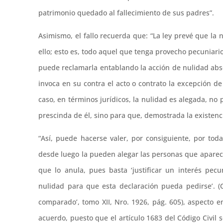
patrimonio quedado al fallecimiento de sus padres”.
Asimismo, el fallo recuerda que: “La ley prevé que la
ello; esto es, todo aquel que tenga provecho pecuniari
puede reclamarla entablando la acción de nulidad abs
invoca en su contra el acto o contrato la excepción d
caso, en términos jurídicos, la nulidad es alegada, no
prescinda de él, sino para que, demostrada la existencia
“Así, puede hacerse valer, por consiguiente, por tod
desde luego la pueden alegar las personas que aparece
que lo anula, pues basta ‘justificar un interés pecun
nulidad para que esta declaración pueda pedirse’. (Cl
comparado’, tomo XII, Nro. 1926, pág. 605), aspecto e
acuerdo, puesto que el artículo 1683 del Código Civil 