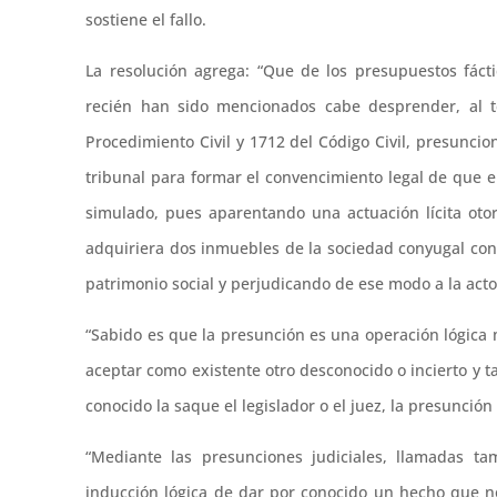
sostiene el fallo.
La resolución agrega: “Que de los presupuestos fáct
recién han sido mencionados cabe desprender, al t
Procedimiento Civil y 1712 del Código Civil, presuncion
tribunal para formar el convencimiento legal de que 
simulado, pues aparentando una actuación lícita ot
adquiriera dos inmuebles de la sociedad conyugal conf
patrimonio social y perjudicando de ese modo a la acto
“Sabido es que la presunción es una operación lógica 
aceptar como existente otro desconocido o incierto y
conocido la saque el legislador o el juez, la presunción 
“Mediante las presunciones judiciales, llamadas ta
inducción lógica de dar por conocido un hecho que no