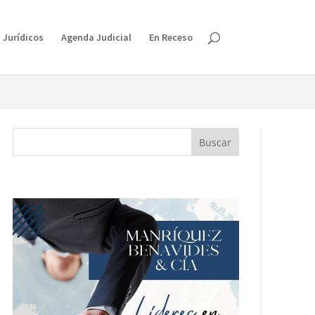
isruption.
 Jurídicos
Agenda Judicial
En Receso