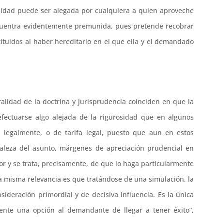
nulidad puede ser alegada por cualquiera a quien aproveche
ncuentra evidentemente premunida, pues pretende recobrar
ituidos al haber hereditario en el que ella y el demandado
alidad de la doctrina y jurisprudencia coinciden en que la
efectuarse algo alejada de la rigurosidad que en algunos
legalmente, o de tarifa legal, puesto que aun en estos
leza del asunto, márgenes de apreciación prudencial en
or y se trata, precisamente, de que lo haga particularmente
a misma relevancia es que tratándose de una simulación, la
deración primordial y de decisiva influencia. Es la única
mente una opción al demandante de llegar a tener éxito”,