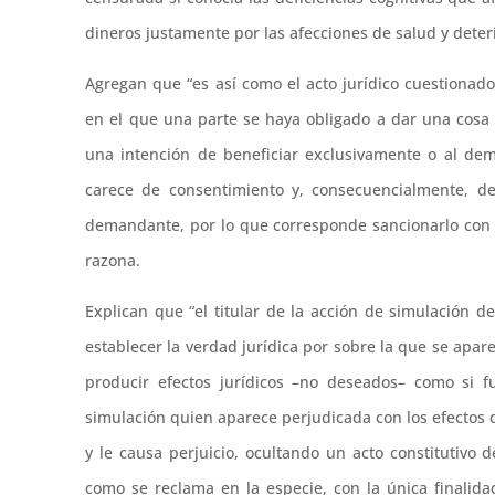
dineros justamente por las afecciones de salud y deteri
Agregan que “es así como el acto jurídico cuestiona
en el que una parte se haya obligado a dar una cosa y
una intención de beneficiar exclusivamente o al d
carece de consentimiento y, consecuencialmente, de
demandante, por lo que corresponde sancionarlo con l
razona.
Explican que “el titular de la acción de simulación d
establecer la verdad jurídica por sobre la que se apar
producir efectos jurídicos –no deseados– como si f
simulación quien aparece perjudicada con los efectos d
y le causa perjuicio, ocultando un acto constitutivo 
como se reclama en la especie, con la única finalida