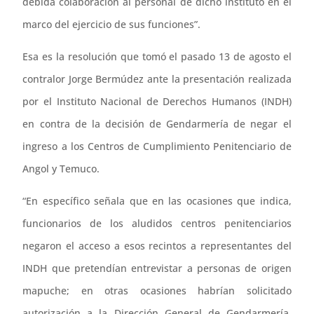
debida colaboración al personal de dicho instituto en el
marco del ejercicio de sus funciones”.
Esa es la resolución que tomó el pasado 13 de agosto el
contralor Jorge Bermúdez ante la presentación realizada
por el Instituto Nacional de Derechos Humanos (INDH)
en contra de la decisión de Gendarmería de negar el
ingreso a los Centros de Cumplimiento Penitenciario de
Angol y Temuco.
“En específico señala que en las ocasiones que indica,
funcionarios de los aludidos centros penitenciarios
negaron el acceso a esos recintos a representantes del
INDH que pretendían entrevistar a personas de origen
mapuche; en otras ocasiones habrían solicitado
autorización a la Dirección General de Gendarmería,