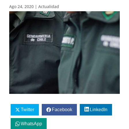
Ago 24, 2020
|
Actualidad
Twitter
Facebook
LinkedIn
WhatsApp