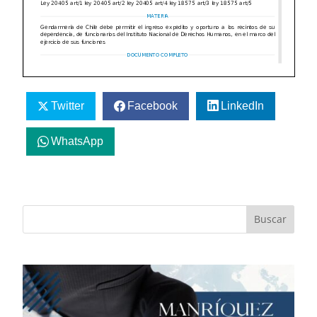
Twitter
Facebook
LinkedIn
WhatsApp