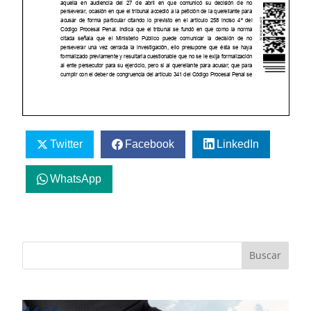
Twitter
Facebook
LinkedIn
WhatsApp