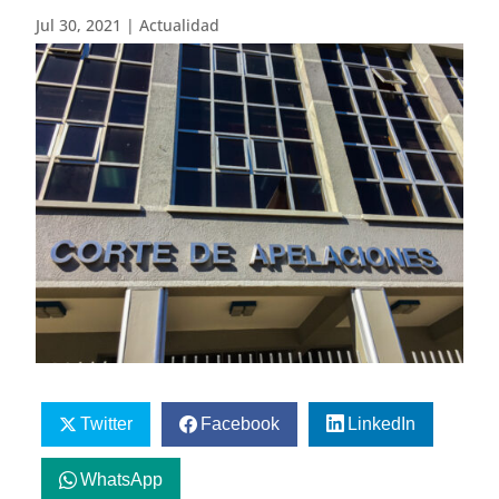
Jul 30, 2021
|
Actualidad
Twitter
Facebook
LinkedIn
WhatsApp