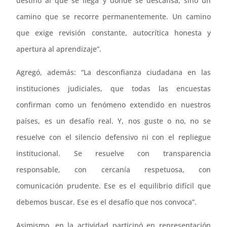
destino al que se llega y donde se descansa, sino un
camino que se recorre permanentemente. Un camino
que exige revisión constante, autocrítica honesta y
apertura al aprendizaje”.
Agregó, además: “La desconfianza ciudadana en las
instituciones judiciales, que todas las encuestas
confirman como un fenómeno extendido en nuestros
países, es un desafío real. Y, nos guste o no, no se
resuelve con el silencio defensivo ni con el repliegue
institucional. Se resuelve con transparencia
responsable, con cercanía respetuosa, con
comunicación prudente. Ese es el equilibrio difícil que
debemos buscar. Ese es el desafío que nos convoca”.
Asimismo, en la actividad participó en representación