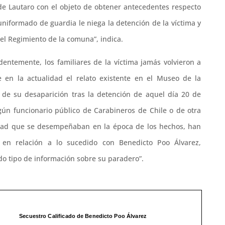
de Lautaro con el objeto de obtener antecedentes respecto
l uniformado de guardia le niega la detención de la víctima y
 el Regimiento de la comuna”, indica.
edentemente, los familiares de la víctima jamás volvieron a
 en la actualidad el relato existente en el Museo de la
e su desaparición tras la detención de aquel día 20 de
gún funcionario público de Carabineros de Chile o de otra
dad que se desempeñaban en la época de los hechos, han
 en relación a lo sucedido con Benedicto Poo Álvarez,
do tipo de información sobre su paradero”.