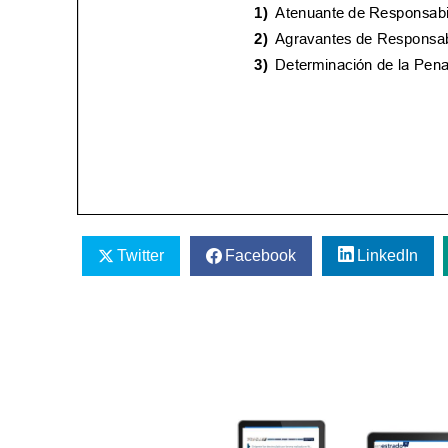
Twitter
Facebook
LinkedIn