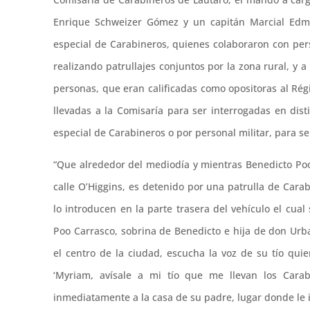
Enrique Schweizer Gómez y un capitán Marcial Edmun
especial de Carabineros, quienes colaboraron con per
realizando patrullajes conjuntos por la zona rural, y 
personas, que eran calificadas como opositoras al Rég
llevadas a la Comisaría para ser interrogadas en dis
especial de Carabineros o por personal militar, para se
“Que alrededor del mediodía y mientras Benedicto Poo 
calle O’Higgins, es detenido por una patrulla de Cara
lo introducen en la parte trasera del vehículo el c
Poo Carrasco, sobrina de Benedicto e hija de don Ur
el centro de la ciudad, escucha la voz de su tío qui
‘Myriam, avísale a mi tío que me llevan los Carabi
inmediatamente a la casa de su padre, lugar donde le 