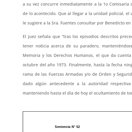
a su vez concurre inmediatamente a la 1o Comisaría 
de lo acontecido. Que al llegar a la unidad policial, e
le sugiere a la Sra. Fuentes consultar por Benedicto en
El juez señala que “tras los episodios descritos prec
tener noticia acerca de su paradero, manteniéndose
Memoria y los Derechos Humanos, el que da cuenta d
octubre del año 1973. Finalmente, hasta la fecha nin
rama de las Fuerzas Armadas y/o de Orden y Seguri
dado algún antecedente a la autoridad respectiva
manteniendo hasta el día de hoy el ocultamiento de to