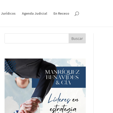
 Jurídicos
Agenda Judicial
En Receso