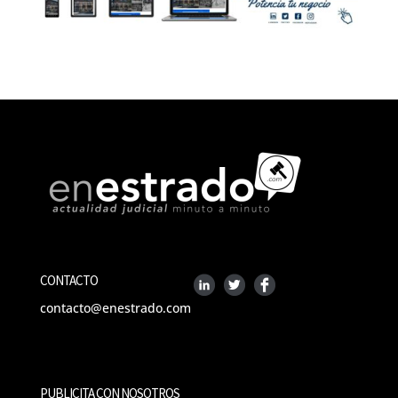
CONTACTO
contacto@enestrado.com
PUBLICITA CON NOSOTROS