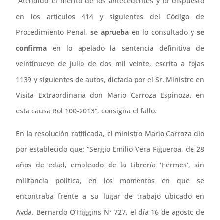
“Atendido el mérito de los antecedentes y lo dispuesto
en los artículos 414 y siguientes del Código de
Procedimiento Penal,
se aprueba
en lo consultado y
se
confirma
en lo apelado la sentencia definitiva de
veintinueve de julio de dos mil veinte, escrita a fojas
1139 y siguientes de autos, dictada por el Sr. Ministro en
Visita Extraordinaria don Mario Carroza Espinoza, en
esta causa Rol 100-2013”, consigna el fallo.
En la resolución ratificada, el ministro Mario Carroza dio
por establecido que: “Sergio Emilio Vera Figueroa, de 28
años de edad, empleado de la Librería ‘Hermes’, sin
militancia política, en los momentos en que se
encontraba frente a su lugar de trabajo ubicado en
Avda. Bernardo O’Higgins N° 727, el día 16 de agosto de