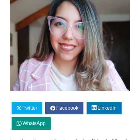
Twitter
Facebook
LinkedIn
WhatsApp