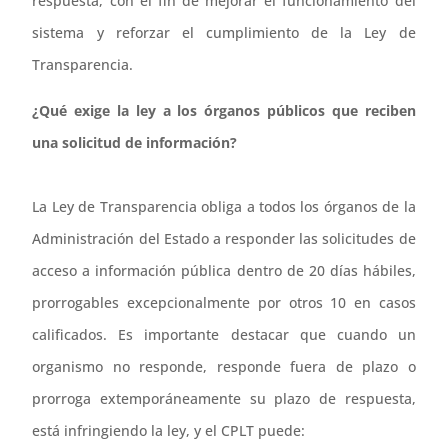
respuesta, con el fin de mejorar el funcionamiento del
sistema y reforzar el cumplimiento de la Ley de
Transparencia.
¿Qué exige la ley a los órganos públicos que reciben
una solicitud de información?
La Ley de Transparencia obliga a todos los órganos de la
Administración del Estado a responder las solicitudes de
acceso a información pública dentro de 20 días hábiles,
prorrogables excepcionalmente por otros 10 en casos
calificados. Es importante destacar que cuando un
organismo no responde, responde fuera de plazo o
prorroga extemporáneamente su plazo de respuesta,
está infringiendo la ley, y el CPLT puede: