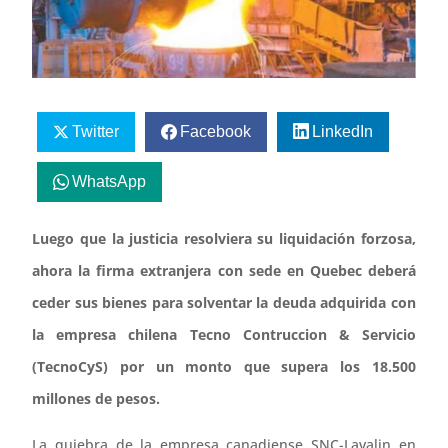
Twitter
Facebook
LinkedIn
WhatsApp
Luego que la justicia resolviera su liquidación forzosa,
ahora la firma extranjera con sede en Quebec deberá
ceder sus bienes para solventar la deuda adquirida con
la empresa chilena Tecno Contruccion & Servicio
(TecnoCyS) por un monto que supera los 18.500
millones de pesos.
La quiebra de la empresa canadiense SNC-Lavalin en