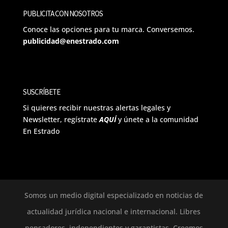
PUBLICITA CON NOSOTROS
Conoce las opciones para tu marca. Conversemos.
publicidad@enestrado.com
SUSCRÍBETE
Si quieres recibir nuestras alertas legales y
Newsletter, regístrate
AQUÍ
y únete a la comunidad
En Estrado
Somos un medio digital especializado en noticias de
actualidad jurídica nacional e internacional. Libres
pensadores, independientes y garantistas. Creemos