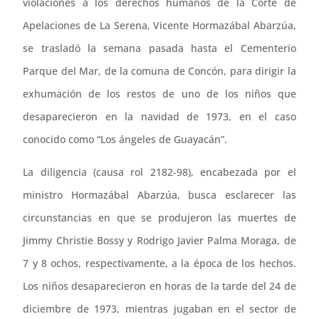
violaciones a los derechos humanos de la Corte de
Apelaciones de La Serena, Vicente Hormazábal Abarzúa,
se trasladó la semana pasada hasta el Cementerio
Parque del Mar, de la comuna de Concón, para dirigir la
exhumación de los restos de uno de los niños que
desaparecieron en la navidad de 1973, en el caso
conocido como “Los ángeles de Guayacán”.
La diligencia (causa rol 2182-98), encabezada por el
ministro Hormazábal Abarzúa, busca esclarecer las
circunstancias en que se produjeron las muertes de
Jimmy Christie Bossy y Rodrigo Javier Palma Moraga, de
7 y 8 ochos, respectivamente, a la época de los hechos.
Los niños desaparecieron en horas de la tarde del 24 de
diciembre de 1973, mientras jugaban en el sector de