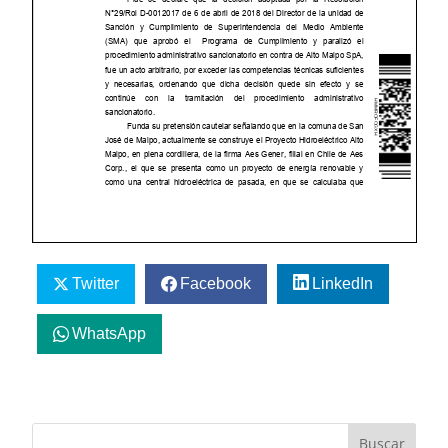
Twitter
Facebook
LinkedIn
WhatsApp