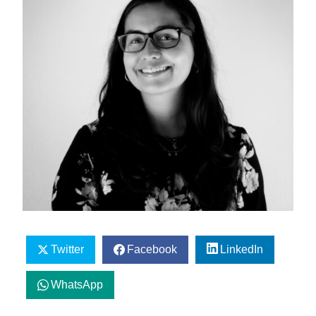
Twitter
Facebook
LinkedIn
WhatsApp