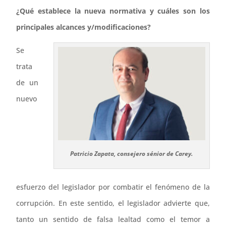
¿Qué establece la nueva normativa y cuáles son los
principales alcances y/modificaciones?
Se
trata
de un
nuevo
Patricio Zapata, consejero sénior de Carey.
esfuerzo del legislador por combatir el fenómeno de la
corrupción. En este sentido, el legislador advierte que,
tanto un sentido de falsa lealtad como el temor a