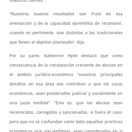
nuestros clientes”.
“Nuestros buenos resultados son fruto de esa
orientación y de la capacidad aprendida de reconocer,
cuando es pertinente, vías distintas a las tradicionales
que lleven al objetivo planteado”, dijo.
Por su parte, Katherine Hyde destacó que como
consecuencia de la constatación creciente de abusos en
el ámbito jurídico-económico “nuestros principales
desafíos en esa área son contribuir a que los casos
económicos, sean ponderados judicial y socialmente en
una justa medida”. “Esto es, que los abusos sean
reconocidos, corregidos y sancionados, si fuera el caso,
pero que no se confundan como tales aquellas prácticas
económicas que son legítimas, sean consideradas en sí