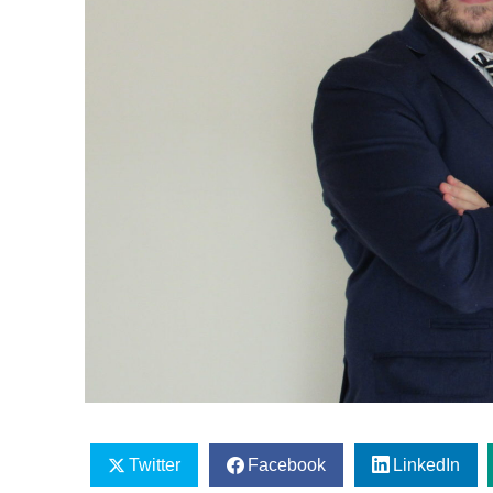
Twitter
Facebook
LinkedIn