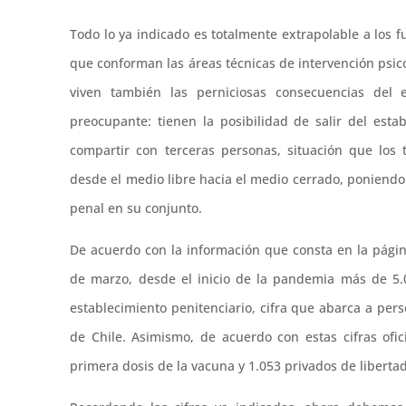
Todo lo ya indicado es totalmente extrapolable a los 
que conforman las áreas técnicas de intervención psico
viven también las perniciosas consecuencias del
preocupante: tienen la posibilidad de salir del estab
compartir con terceras personas, situación que los
desde el medio libre hacia el medio cerrado, poniendo 
penal en su conjunto.
De acuerdo con la información que consta en la pági
de marzo, desde el inicio de la pandemia más de 5.
establecimiento penitenciario, cifra que abarca a per
de Chile. Asimismo, de acuerdo con estas cifras ofi
primera dosis de la vacuna y 1.053 privados de liberta