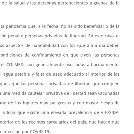
 de la salud y las personas pertenecientes a grupos de la
ta pandemia que, a la fecha, no ha sido beneficiario de la
ión penal o personas privadas de libertad. En este caso, el
os aspectos de habitabilidad con los que día a día deben
s condiciones de confinamiento en que viven las personas
 y el COLMED, son generalmente asociadas a hacinamiento,
l agua potable y falta de aseo adecuado al interior de las
ue aquellas personas privadas de libertad que cumplen
 una medida cautelar privativa de libertad sean vacunadas
 uno de los lugares más peligrosos y con mayor riesgo de
e indicar que existe una elevada prevalencia de VIH/SIDA,
interior de los recintos carcelarios del país, que hacen que
a infección por COVID-19.