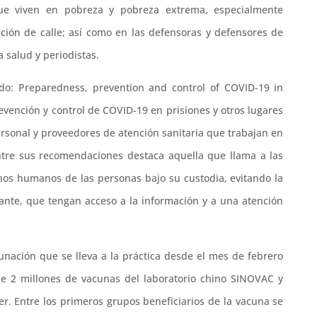
que viven en pobreza y pobreza extrema, especialmente
ción de calle; así como en las defensoras y defensores de
 salud y periodistas.
o: Preparedness, prevention and control of COVID-19 in
evención y control de COVID-19 en prisiones y otros lugares
ersonal y proveedores de atención sanitaria que trabajan en
 Entre sus recomendaciones destaca aquella que llama a las
hos humanos de las personas bajo su custodia, evitando la
ante, que tengan acceso a la información y a una atención
unación que se lleva a la práctica desde el mes de febrero
de 2 millones de vacunas del laboratorio chino SINOVAC y
er. Entre los primeros grupos beneficiarios de la vacuna se