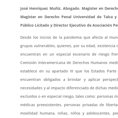
José Henríquez Muñiz. Abogado. Magister en Derecho
Magister en Derecho Penal Universidad de Talca y
Público Licitado y Director Ejecutivo de Asociación P
Desde los inicios de la pandemia que afecta al mund
grupos vulnerables, quienes, por su edad, existencia
encuentran en un especial escenario de riesgo frent
Comisión Interamericana de Derechos Humanos median
establece en su apartado III que los Estados Parte
encuentran obligados a brindar y aplicar perspecti
necesidades y al impacto diferenciado de dichas med
excluidos o en especial riesgo, tales como: personas 
médicas preexistentes, personas privadas de libert
movilidad humana, niñas, niños y adolescentes, pe