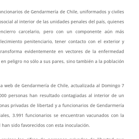
funcionarios de Gendarmería de Chile, uniformados y civiles
social al interior de las unidades penales del país, quienes
 encierro carcelario, pero con un componente aún más
lecimiento penitenciario, tener contacto con el exterior y
 transforma evidentemente en vectores de la enfermedad
en peligro no sólo a sus pares, sino también a la población
na web de Gendarmería de Chile, actualizada al Domingo 7
000 personas han resultado contagiadas al interior de un
sonas privadas de libertad y a funcionarios de Gendarmería
ciales, 3.991 funcionarios se encuentran vacunados con la
d han sido favorecidos con esta inoculación.