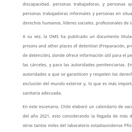
discapacidad, personas trabajadoras, y personas 
personas trabajadoras informales y personas en situa
derechos humanos, líderes sociales, profesionales de la
A su vez, la OMS ha publicado un documento titulad
prisons and other places of detention (Preparación, pr
de detención), donde ofrece información útil para el p
las cárceles, y para las autoridades penitenciarias.
autoridades a que se garanticen y respeten los derec
exclusión del mundo exterior y, lo que es más import
sanitaria adecuada.
En este escenario, Chile elaboró un calendario de vac
del año 2021, esto considerando la llegada de más 
otros tantos miles del laboratorio estadounidense Pfiz