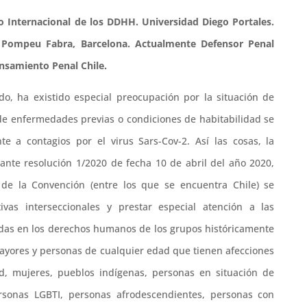
 Internacional de los DDHH. Universidad Diego Portales.
 Pompeu Fabra, Barcelona. Actualmente Defensor Penal
ensamiento Penal Chile.
o, ha existido especial preocupación por la situación de
 de enfermedades previas o condiciones de habitabilidad se
e a contagios por el virus Sars-Cov-2. Así las cosas, la
te resolución 1/2020 de fecha 10 de abril del año 2020,
 de la Convención (entre los que se encuentra Chile) se
vas interseccionales y prestar especial atención a las
idas en los derechos humanos de los grupos históricamente
mayores y personas de cualquier edad que tienen afecciones
ad, mujeres, pueblos indígenas, personas en situación de
rsonas LGBTI, personas afrodescendientes, personas con