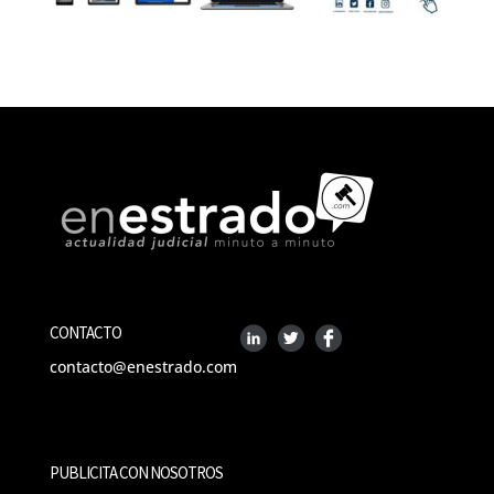
CONTACTO
contacto@enestrado.com
PUBLICITA CON NOSOTROS