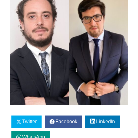
Twitter
Facebook
LinkedIn
WhatsApp