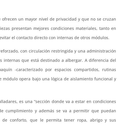
e ofrecen un mayor nivel de privacidad y que no se cruzan
piezas presentan mejores condiciones materiales, tanto en
vitar el contacto directo con internas de otros módulos.
forzado, con circulación restringida y una administración
as internas que está destinado a albergar. A diferencia del
aquín -caracterizado por espacios compartidos, rutinas
te módulo opera bajo una lógica de aislamiento funcional y
lladares, es una “sección donde va a estar en condiciones
r de cumplimiento y además se va a permitir que puedan
de conforto, que le permita tener ropa, abrigo y sus