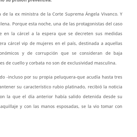
 de la ex ministra de la Corte Suprema Ángela Vivanco. Y
ilena. Porque esta noche, una de las protagonistas del caso
e en la cárcel a la espera que se decreten sus medidas
mera cárcel vip de mujeres en el país, destinada a aquellas
económicos y de corrupción que se consideran de baja
s de cuello y corbata no son de exclusividad masculina.
do -incluso por su propia peluquera-que acudía hasta tres
tener su característico rubio platinado, recibió la noticia
on la que el día anterior había salido detenida desde su
maquillaje y con las manos esposadas, se la vio tomar con