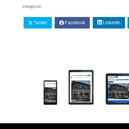
inaugurar.
Twitter
Facebook
LinkedIn