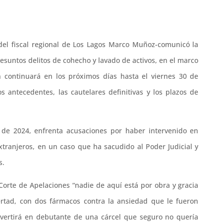
s del fiscal regional de Los Lagos Marco Muñoz-comunicó la
resuntos delitos de cohecho y lavado de activos, en el marco
n continuará en los próximos días hasta el viernes 30 de
os antecedentes, las cautelares definitivas y los plazos de
 de 2024, enfrenta acusaciones por haber intervenido en
extranjeros, en un caso que ha sacudido al Poder Judicial y
s.
 Corte de Apelaciones “nadie de aquí está por obra y gracia
bertad, con dos fármacos contra la ansiedad que le fueron
vertirá en debutante de una cárcel que seguro no quería