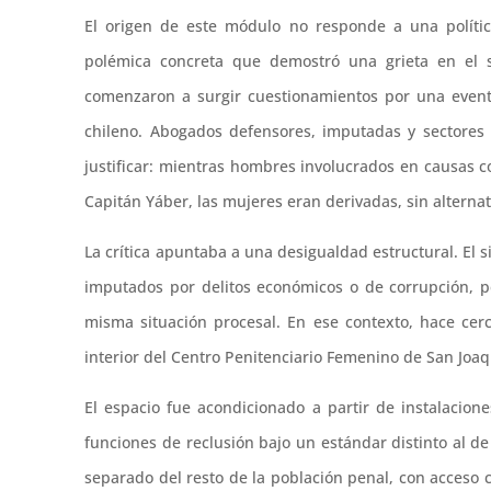
El origen de este módulo no responde a una polític
polémica concreta que demostró una grieta en el si
comenzaron a surgir cuestionamientos por una event
chileno. Abogados defensores, imputadas y sectores p
justificar: mientras hombres involucrados en causas c
Capitán Yáber, las mujeres eran derivadas, sin alterna
La crítica apuntaba a una desigualdad estructural. E
imputados por delitos económicos o de corrupción, p
misma situación procesal. En ese contexto, hace cer
interior del Centro Penitenciario Femenino de San Joaq
El espacio fue acondicionado a partir de instalacion
funciones de reclusión bajo un estándar distinto al d
separado del resto de la población penal, con acceso