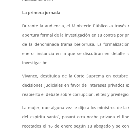
La primera jornada
Durante la audiencia, el Ministerio Público -a travé
apertura formal de la investigación en su contra por p
de la denominada trama bielorrusa. La formalizació
enero, instancia en la que se discutirán en detalle l
investigación.
Vivanco, destituida de la Corte Suprema en octubre
decisiones judiciales en favor de intereses privados 
reabierto el debate sobre corrupción, élites y privilegio
La mujer, que alguna vez le dijo a los ministros de la
del espíritu santo”, pasará otra noche privada el li
recetados el 16 de enero según su abogado y se con