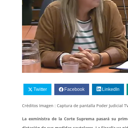
Twitter
Facebook
LinkedIn
Créditos Imagen : Captura de pantalla Poder Judicial T
La exministra de la Corte Suprema pasará su prime
dictación de sus medidas cautelares. La Fiscalía ya pi