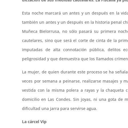
Esta noche marcará un antes y un después en la vida
también un antes y un después en la historia penal ch
Muñeca Bielorrusa, no sólo pasará su primera noch
cautelares, sino que será el corte de cinta de la pri
imputadas de alta connotación pública, delitos 
peligrosidad y que demuestra que los llamados crímene
La mujer, de quien durante este proceso se ha señala
veces por semana a peinarse, realizarse masajes y man
vestida con la misma polera a rayas y la chaqueta c
domicilio en Las Condes. Sin joyas, ni una gota de 
dificultad una jarra para servirse agua.
La cárcel Vip