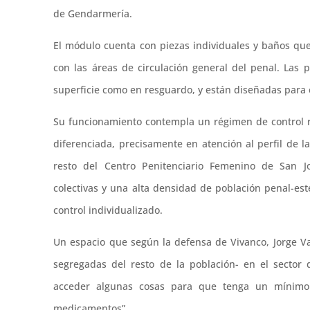
de Gendarmería.
El módulo cuenta con piezas individuales y baños qu
con las áreas de circulación general del penal. Las 
superficie como en resguardo, y están diseñadas para e
Su funcionamiento contempla un régimen de control re
diferenciada, precisamente en atención al perfil de l
resto del Centro Penitenciario Femenino de San Jo
colectivas y una alta densidad de población penal-es
control individualizado.
Un espacio que según la defensa de Vivanco, Jorge Va
segregadas del resto de la población- en el secto
acceder algunas cosas para que tenga un mínimo 
medicamentos”.