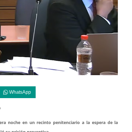
WhatsApp
V
ra noche en un recinto penitenciario a la espera de la
dió su prisión preventiva.