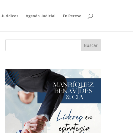
 Jurídicos
Agenda Judicial
En Receso