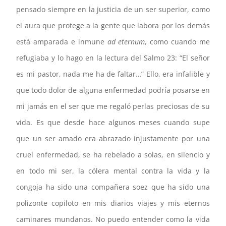
pensado siempre en la justicia de un ser superior, como
el aura que protege a la gente que labora por los demás
está amparada e inmune
ad eternum
, como cuando me
refugiaba y lo hago en la lectura del Salmo 23: “El señor
es mi pastor, nada me ha de faltar…” Ello, era infalible y
que todo dolor de alguna enfermedad podría posarse en
mi jamás en el ser que me regaló perlas preciosas de su
vida. Es que desde hace algunos meses cuando supe
que un ser amado era abrazado injustamente por una
cruel enfermedad, se ha rebelado a solas, en silencio y
en todo mi ser, la cólera mental contra la vida y la
congoja ha sido una compañera soez que ha sido una
polizonte copiloto en mis diarios viajes y mis eternos
caminares mundanos. No puedo entender como la vida