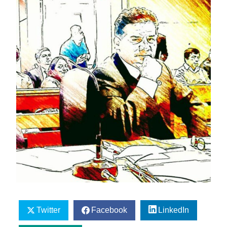
Twitter
Facebook
LinkedIn