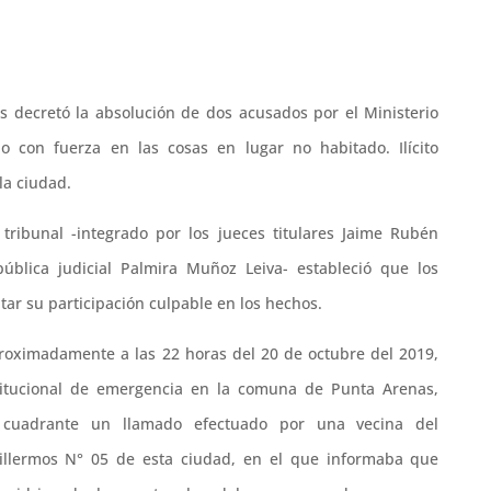
as decretó la absolución de dos acusados por el Ministerio
 con fuerza en las cosas en lugar no habitado. Ilícito
la ciudad.
tribunal -integrado por los jueces titulares Jaime Rubén
pública judicial Palmira Muñoz Leiva- estableció que los
ar su participación culpable en los hechos.
proximadamente a las 22 horas del 20 de octubre del 2019,
titucional de emergencia en la comuna de Punta Arenas,
l cuadrante un llamado efectuado por una vecina del
llermos N° 05 de esta ciudad, en el que informaba que