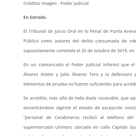
Créditos Imagen : Poder Judicial
En Estrado.
El Tribunal de Juicio Oral en lo Penal de Punta Aren
Público como autores del delito consumado de robo
supuestamente cometido el 20 de octubre de 2019, en 
En un comunicado el Poder Judicial informó que el 
Álvarez Astete y Julio Álvarez Toro y la defensora 
elementos de prueba no fueron suficientes para acredit
Se acredito, más allá de toda duda razonable, que a
encontrándose vigente el estado de excepción cons
“personal de Carabineros recibió al teléfono de
supermercado Unimarc ubicado en calle Capitán Gui