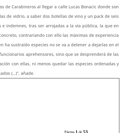
os de Carabineros al llegar a calle Lucas Bonacic donde son
las de vidrio, a saber dos botellas de vino y un pack de seis
 e indemnes, tras ser arrojadas a la vía pública, la que en
 concreto, contrariando con ello las máximas de experiencia
n ha sustraído especies no se va a detener a dejarlas en el
s funcionarios aprehensores, sino que se desprenderá de las
ación con ellas, ni menos quedar las especies ordenadas y
ados (…)”, añade.