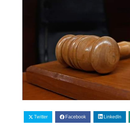
Twitter
Facebook
LinkedIn