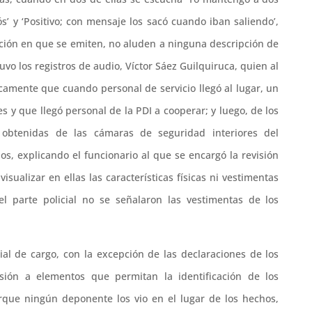
ós’ y ‘Positivo; con mensaje los sacó cuando iban saliendo’,
ción en que se emiten, no aluden a ninguna descripción de
uvo los registros de audio, Víctor Sáez Guilquiruca, quien al
camente que cuando personal de servicio llegó al lugar, un
 y que llegó personal de la PDI a cooperar; y luego, de los
 obtenidas de las cámaras de seguridad interiores del
os, explicando el funcionario al que se encargó la revisión
sualizar en ellas las características físicas ni vestimentas
 parte policial no se señalaron las vestimentas de los
ial de cargo, con la excepción de las declaraciones de los
sión a elementos que permitan la identificación de los
orque ningún deponente los vio en el lugar de los hechos,