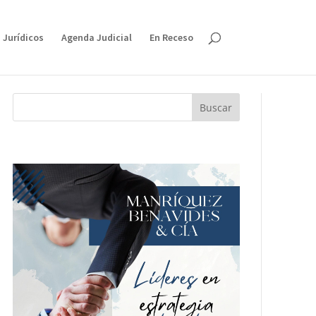
 Jurídicos
Agenda Judicial
En Receso