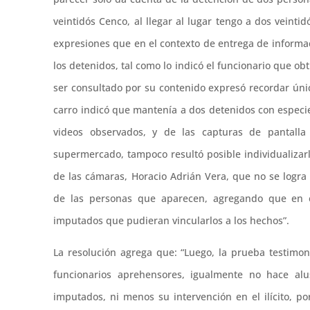
veintidós Cenco, al llegar al lugar tengo a dos veintid
expresiones que en el contexto de entrega de informa
los detenidos, tal como lo indicó el funcionario que obt
ser consultado por su contenido expresó recordar úni
carro indicó que mantenía a dos detenidos con especies
videos observados, y de las capturas de pantalla
supermercado, tampoco resultó posible individualizarl
de las cámaras, Horacio Adrián Vera, que no se logra vi
de las personas que aparecen, agregando que en el
imputados que pudieran vincularlos a los hechos”.
La resolución agrega que: “Luego, la prueba testimon
funcionarios aprehensores, igualmente no hace alu
imputados, ni menos su intervención en el ilícito, p