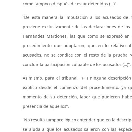
como tampoco después de estar detenidos (…)”
“De esta manera la imputación a los acusados de 
proviene exclusivamente de las declaraciones de los
Hernández Mardones, las que como se expresó en el
procedimiento que adoptaron, que en lo relativo al
acusados, no se condice con el resto de la prueba r
concluir la participación culpable de los acusados (…)”,
Asimismo, para el tribunal, “(…) ninguna descripció
explicó desde el comienzo del procedimiento, ya q
momento de su detención, labor que pudieron haber 
presencia de aquellos”.
“No resulta tampoco lógico entender que en la descripc
se aluda a que los acusados salieron con las especi