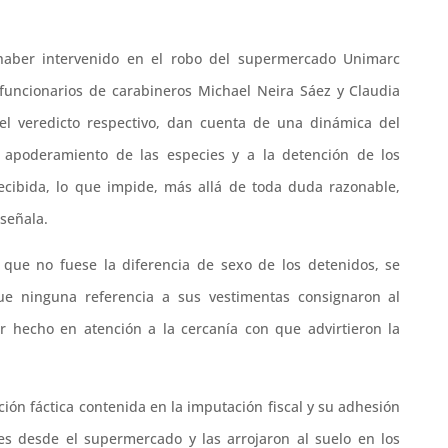
haber intervenido en el robo del supermercado Unimarc
 funcionarios de carabineros Michael Neira Sáez y Claudia
 veredicto respectivo, dan cuenta de una dinámica del
 apoderamiento de las especies y a la detención de los
ecibida, lo que impide, más allá de toda duda razonable,
 señala.
n que no fuese la diferencia de sexo de los detenidos, se
ue ninguna referencia a sus vestimentas consignaron al
hecho en atención a la cercanía con que advirtieron la
ión fáctica contenida en la imputación fiscal y su adhesión
es desde el supermercado y las arrojaron al suelo en los