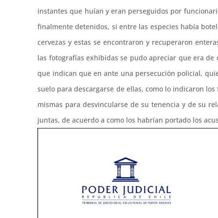
instantes que huían y eran perseguidos por funcionari
finalmente detenidos, si entre las especies había botel
cervezas y estas se encontraron y recuperaron enteras
las fotografías exhibidas se pudo apreciar que era de
que indican que en ante una persecución policial, quie
suelo para descargarse de ellas, como lo indicaron lo
mismas para desvincularse de su tenencia y de su rel
juntas, de acuerdo a como los habrían portado los acus