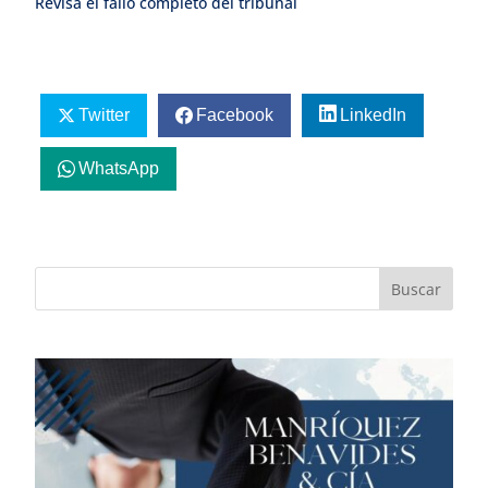
Revisa el fallo completo del tribunal
Twitter
Facebook
LinkedIn
WhatsApp