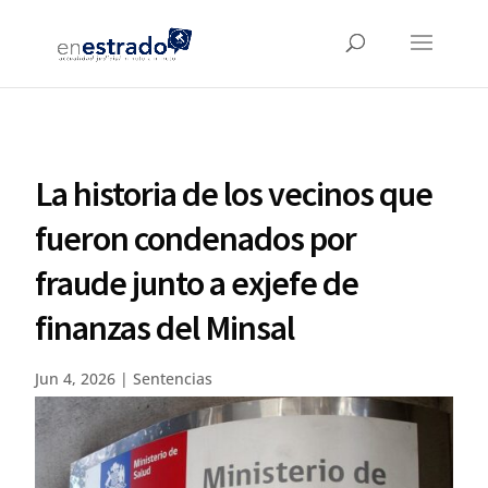
La historia de los vecinos que
fueron condenados por
fraude junto a exjefe de
finanzas del Minsal
Jun 4, 2026
|
Sentencias