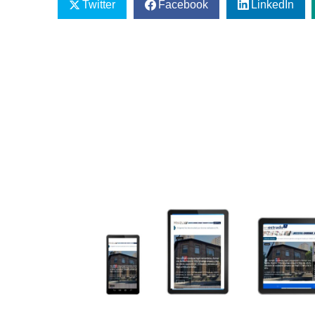
Twitter
Facebook
LinkedIn