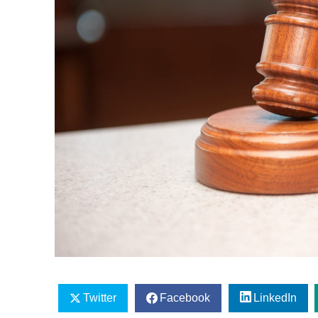
Twitter
Facebook
LinkedIn