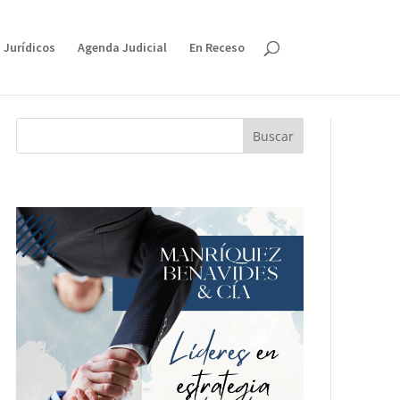
 Jurídicos
Agenda Judicial
En Receso