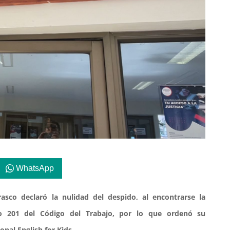
WhatsApp
asco declaró la nulidad del despido, al encontrarse la
lo 201 del Código del Trabajo, por lo que ordenó su
nal English for Kids.