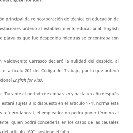
ción principal de reincorporación de técnica en educación de
staciones ordenó al establecimiento educacional “English
 de párvulos que fue despedida mientras se encontraba con
án Valdevenito Carrasco declaró la nulidad del despido, al
 el artículo 201 del Código del Trabajo, por lo que ordenó
acional
English for Kids
.
que ‘Durante el periodo de embarazo y hasta un año después
estará sujeta a lo dispuesto en el artículo 174’, norma esta
os a fuero laboral, el empleador no podrá poner término al
tente, quien podrá concederla en los casos de las causales
el artículo 160’”, sostiene el fallo.