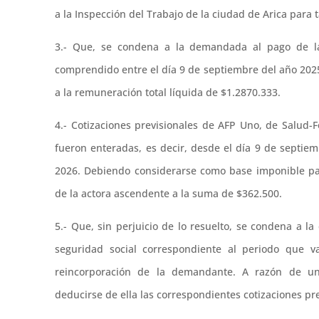
a la Inspección del Trabajo de la ciudad de Arica para t
3.- Que, se condena a la demandada al pago de la
comprendido entre el día 9 de septiembre del año 2025
a la remuneración total líquida de $1.2870.333.
4.- Cotizaciones previsionales de AFP Uno, de Salud-
fueron enteradas, es decir, desde el día 9 de septie
2026. Debiendo considerarse como base imponible pa
de la actora ascendente a la suma de $362.500.
5.- Que, sin perjuicio de lo resuelto, se condena a 
seguridad social correspondiente al periodo que v
reincorporación de la demandante. A razón de u
deducirse de ella las correspondientes cotizaciones pr