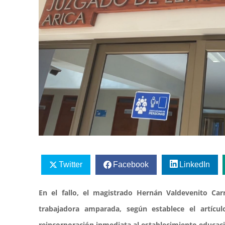
Twitter
Facebook
LinkedIn
En el fallo, el magistrado Hernán Valdevenito Carr
trabajadora amparada, según establece el artícu
reincorporación inmediata al establecimiento educacio