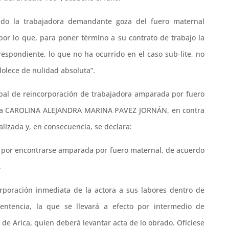
cido la trabajadora demandante goza del fuero maternal
por lo que, para poner término a su contrato de trabajo la
rrespondiente, lo que no ha ocurrido en el caso sub-lite, no
olece de nulidad absoluta”.
cipal de reincorporación de trabajadora amparada por fuero
doña CAROLINA ALEJANDRA MARINA PAVEZ JORNÁN, en contra
ada y, en consecuencia, se declara:
lo por encontrarse amparada por fuero maternal, de acuerdo
.
corporación inmediata de la actora a sus labores dentro de
entencia, la que se llevará a efecto por intermedio de
 de Arica, quien deberá levantar acta de lo obrado. Ofíciese