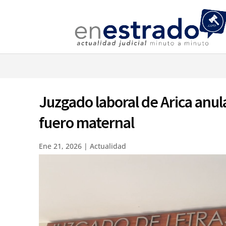
⚠️ Hostin
Juzgado laboral de Arica anul
fuero maternal
Ene 21, 2026
|
Actualidad