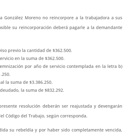
a González Moreno no reincorpore a la trabajadora a sus
posible su reincorporación deberá pagarle a la demandante
iso previo la cantidad de $362.500.
ervicio en la suma de $362.500.
emnización por año de servicio contemplada en la letra b)
1.250.
al la suma de $3.386.250.
 adeudado, la suma de $832.292.
 presente resolución deberán ser reajustada y devengarán
 del Código del Trabajo, según corresponda.
dida su rebeldía y por haber sido completamente vencida,