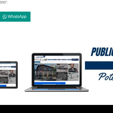
000”.
WhatsApp