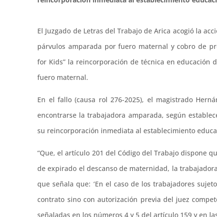
El Juzgado de Letras del Trabajo de Arica acogió la ac
párvulos amparada por fuero maternal y cobro de pre
for Kids” la reincorporación de técnica en educación
fuero maternal.
En el fallo (causa rol 276-2025), el magistrado Hern
encontrarse la trabajadora amparada, según establece
su reincorporación inmediata al establecimiento educ
“Que, el artículo 201 del Código del Trabajo dispone 
de expirado el descanso de maternidad, la trabajadora 
que señala que: ‘En el caso de los trabajadores sujet
contrato sino con autorización previa del juez compe
señaladas en los números 4 y 5 del artículo 159 y en las d