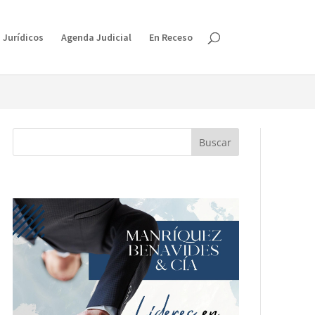
isruption.
 Jurídicos
Agenda Judicial
En Receso