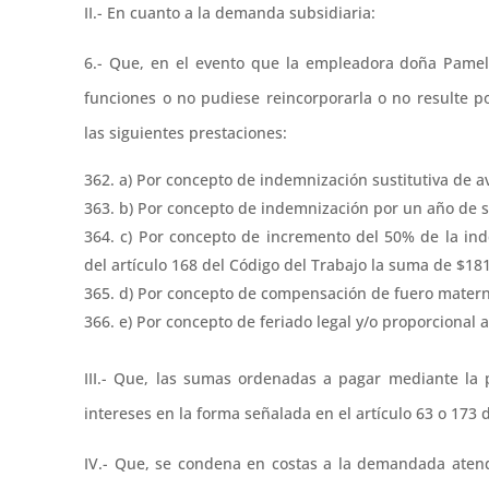
II.- En cuanto a la demanda subsidiaria:
6.- Que, en el evento que la empleadora doña Pamel
funciones o no pudiese reincorporarla o no resulte 
las siguientes prestaciones:
a) Por concepto de indemnización sustitutiva de av
b) Por concepto de indemnización por un año de s
c) Por concepto de incremento del 50% de la ind
del artículo 168 del Código del Trabajo la suma de $18
d) Por concepto de compensación de fuero matern
e) Por concepto de feriado legal y/o proporcional
III.- Que, las sumas ordenadas a pagar mediante la
intereses en la forma señalada en el artículo 63 o 173
IV.- Que, se condena en costas a la demandada aten