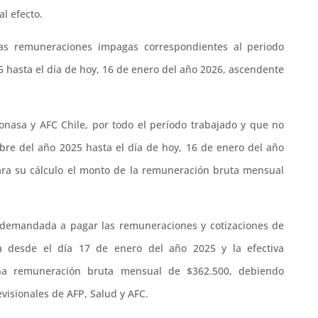
al efecto.
s remuneraciones impagas correspondientes al periodo
 hasta el día de hoy, 16 de enero del año 2026, ascendente
Fonasa y AFC Chile, por todo el período trabajado y que no
mbre del año 2025 hasta el día de hoy, 16 de enero del año
ra su cálculo el monto de la remuneración bruta mensual
la demandada a pagar las remuneraciones y cotizaciones de
a desde el día 17 de enero del año 2025 y la efectiva
na remuneración bruta mensual de $362.500, debiendo
evisionales de AFP, Salud y AFC.