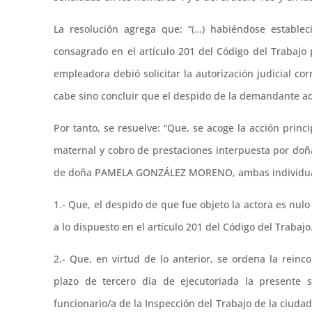
La resolución agrega que: “(…) habiéndose estable
consagrado en el artículo 201 del Código del Trabajo 
empleadora debió solicitar la autorización judicial co
cabe sino concluir que el despido de la demandante ad
Por tanto, se resuelve: “Que, se acoge la acción prin
maternal y cobro de prestaciones interpuesta por 
de doña PAMELA GONZÁLEZ MORENO, ambas individualiz
1.- Que, el despido de que fue objeto la actora es nu
a lo dispuesto en el artículo 201 del Código del Trabajo
2.- Que, en virtud de lo anterior, se ordena la rein
plazo de tercero día de ejecutoriada la presente s
funcionario/a de la Inspección del Trabajo de la ciudad