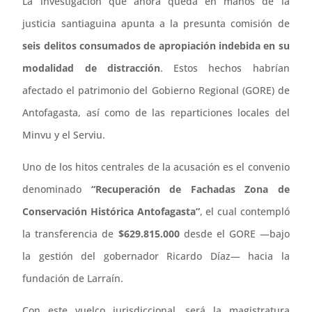
La investigación que ahora queda en manos de la
justicia santiaguina apunta a la presunta comisión de
seis delitos consumados de apropiación indebida en su
modalidad de distracción
. Estos hechos habrían
afectado el patrimonio del Gobierno Regional (GORE) de
Antofagasta, así como de las reparticiones locales del
Minvu y el Serviu.
Uno de los hitos centrales de la acusación es el convenio
denominado
“Recuperación de Fachadas Zona de
Conservación Histórica Antofagasta”
, el cual contempló
la transferencia de
$629.815.000
desde el GORE —bajo
la gestión del gobernador Ricardo Díaz— hacia la
fundación de Larraín.
Con este vuelco jurisdiccional, será la magistratura